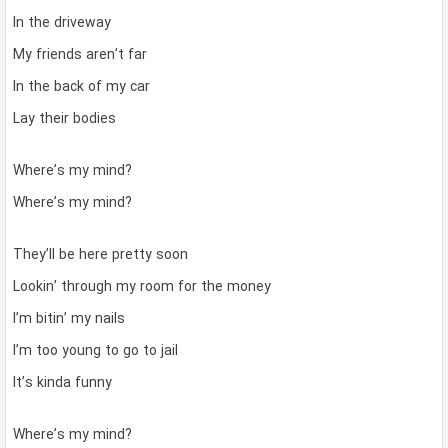
In the driveway
My friends aren’t far
In the back of my car
Lay their bodies
Where’s my mind?
Where’s my mind?
They’ll be here pretty soon
Lookin’ through my room for the money
I’m bitin’ my nails
I’m too young to go to jail
It’s kinda funny
Where’s my mind?