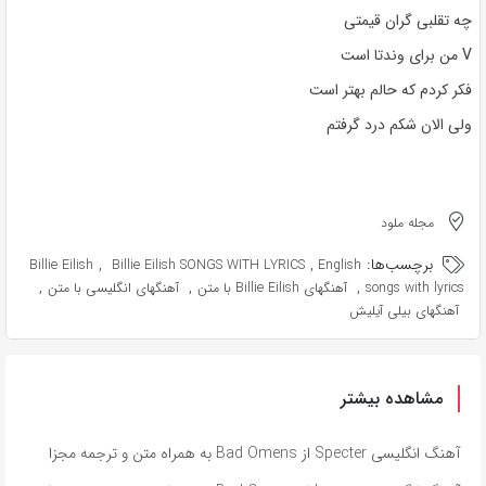
چه تقلبی گران قیمتی
V من برای وندتا است
فکر کردم که حالم بهتر است
ولی الان شکم درد گرفتم
مجله ملود
برچسب‌ها:
,
,
Billie Eilish
Billie Eilish SONGS WITH LYRICS
English
,
,
,
songs with lyrics
آهنگهای Billie Eilish با متن
آهنگهای انگلیسی با متن
آهنگهای بیلی آیلیش
مشاهده بیشتر
آهنگ انگلیسی Specter از Bad Omens به همراه متن و ترجمه مجزا