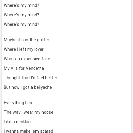
Where’s my mind?
Where’s my mind?
Where’s my mind?
Maybe it’s in the gutter
Where I left my lover
What an expensive fake
My V is for Vendetta
Thought that I’d feel better
But now I got a bellyache
Everything I do
The way I wear my noose
Like a necklace
I wanna make ’em scared