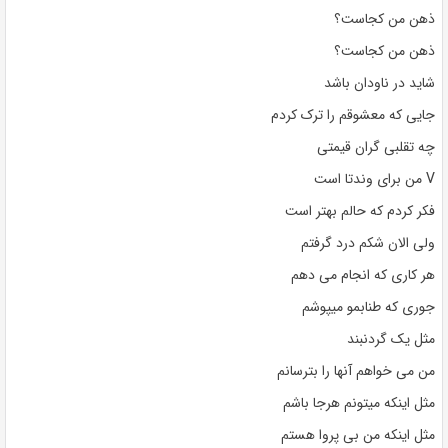
ذهن من کجاست؟
ذهن من کجاست؟
شاید در ناودان باشد
جایی که معشوقم را ترک کردم
چه تقلبی گران قیمتی
V من برای وندتا است
فکر کردم که حالم بهتر است
ولی الان شکم درد گرفتم
هر کاری که انجام می دهم
جوری که طنابمو میپوشم
مثل یک گردنبند
من می خواهم آنها را بترسانم
مثل اینکه میتونم هرجا باشم
مثل اینکه من بی پروا هستم