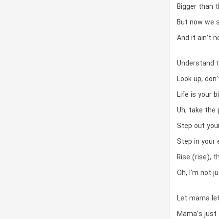
Bigger than 
But now we s
And it ain’t n
Understand th
Look up, don
Life is your b
Uh, take the 
Step out you
Step in your
Rise (rise), t
Oh, I’m not j
Let mama let
Mama’s just t