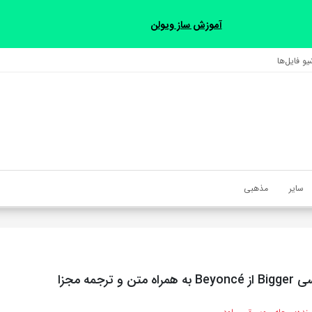
آموزش ساز ویولن
و فایل‌‎ها
سایر
مذهبی
 و ترجمه مجزا