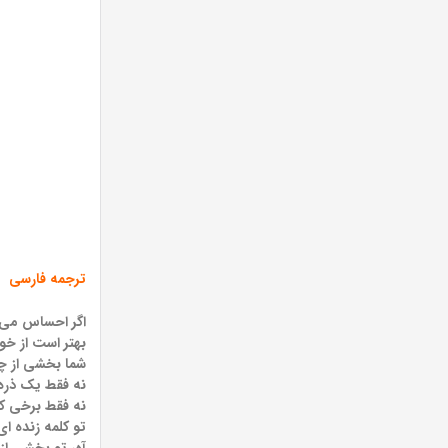
ترجمه فارسی
اگر احساس می ک
بهتر است از خو
شما بخشی از چی
نه فقط یک ذره
نه فقط برخی ک
تو کلمه زنده ای