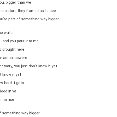
ou, bigger than we
the picture they framed us to see
you’re part of something way bigger
the water
ou and you pour into me
no drought here
ur actual powers
anctuary, you just don’t know it yet
t know it yet
w hard it gets
lood in ya
onna rise
of something way bigger