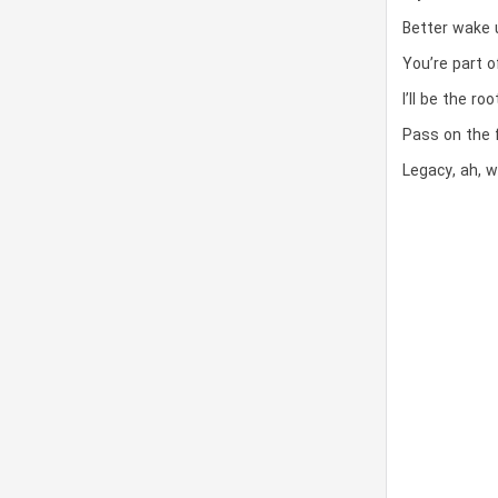
Better wake 
You’re part 
I’ll be the ro
Pass on the 
Legacy, ah, 