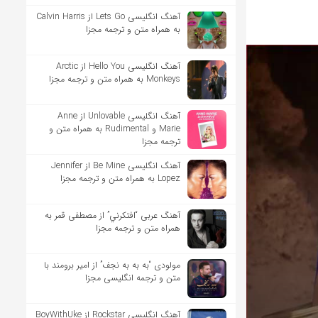
آهنگ انگلیسی Lets Go از Calvin Harris
به همراه متن و ترجمه مجزا
آهنگ انگلیسی Hello You از Arctic
Monkeys به همراه متن و ترجمه مجزا
آهنگ انگلیسی Unlovable از Anne
Marie و Rudimental به همراه متن و
ترجمه مجزا
آهنگ انگلیسی Be Mine از Jennifer
Lopez به همراه متن و ترجمه مجزا
آهنگ عربی “افتكرني” از مصطفی قمر به
همراه متن و ترجمه مجزا
مولودی “به به به نجف” از امیر برومند با
متن و ترجمه انگلیسی مجزا
آهنگ انگلیسی Rockstar از BoyWithUke