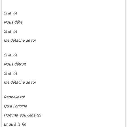
Si la vie
Nous délie
Si la vie
Me détache de toi
Si la vie
Nous détruit
Si la vie
Me détache de toi
Rappelle-toi
Qu’à l’origine
Homme, souviens-toi
Et qu’à la fin