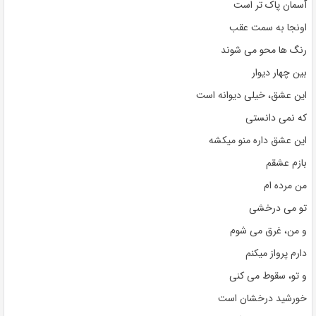
آسمان پاک تر است
اونجا به سمت عقب
رنگ ها محو می شوند
بین چهار دیوار
این عشق، خیلی دیوانه است
که نمی دانستی
این عشق داره منو میکشه
بازم عشقم
من مرده ام
تو می درخشی
و من، غرق می شوم
دارم پرواز میکنم
و تو، سقوط می کنی
خورشید درخشان است