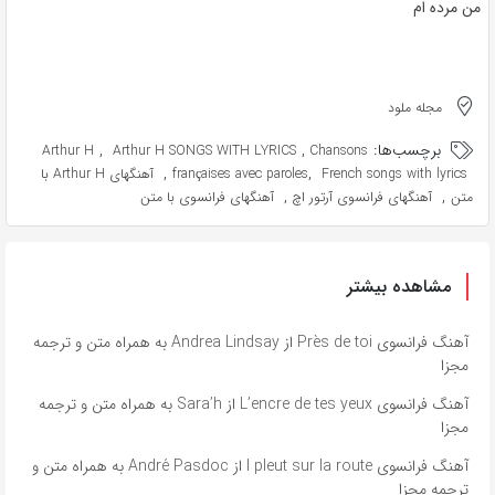
من مرده ام
مجله ملود
برچسب‌ها:
,
,
Arthur H
Arthur H SONGS WITH LYRICS
Chansons
,
,
French songs with lyrics
françaises avec paroles
آهنگهای Arthur H با
,
,
متن
آهنگهای فرانسوی آرتور اچ
آهنگهای فرانسوی با متن
مشاهده بیشتر
آهنگ فرانسوی Près de toi از Andrea Lindsay به همراه متن و ترجمه
مجزا
آهنگ فرانسوی L’encre de tes yeux از Sara’h به همراه متن و ترجمه
مجزا
آهنگ فرانسوی l pleut sur la route از André Pasdoc به همراه متن و
ترجمه مجزا