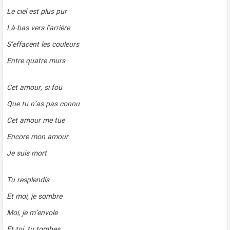
Le ciel est plus pur
Là-bas vers l’arrière
S’effacent les couleurs
Entre quatre murs
Cet amour, si fou
Que tu n’as pas connu
Cet amour me tue
Encore mon amour
Je suis mort
Tu resplendis
Et moi, je sombre
Moi, je m’envole
Et toi, tu tombes