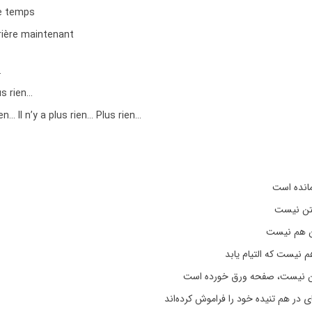
e temps
rière maintenant
…
us rien…
rien… Il n’y a plus rien… Plus rien…
مانده است
تن نیست
ن هم نیست
نیست که التیام یابد
ن نیست، صفحه ورق خورده است
 در هم تنیده خود را فراموش کرده‌اند