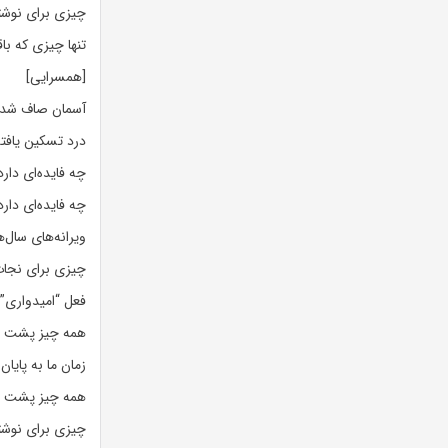
چیزی برای نوش
تنها چیزی که ب
[همسرایی]
آسمان صاف شد
درد تسکین یافت
چه فایده‌ای دار
چه فایده‌ای دار
ویرانه‌های سال‌ه
چیزی برای نجات
فعل “امیدواری”
همه چیز پشت س
زمان ما به پایا
همه چیز پشت س
چیزی برای نوش