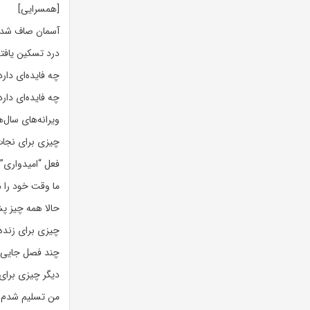
[همسرایی]
آسمان صاف شد
درد تسکین یافت
چه فایده‌ای دار
چه فایده‌ای دار
ویرانه‌های سال‌ه
چیزی برای نجات
فعل “امیدواری”
ما وقت خود را د
حالا همه چیز 
چیزی برای زنده 
چند فصل جایی ر
دیگر چیزی برا
من تسلیم شدم