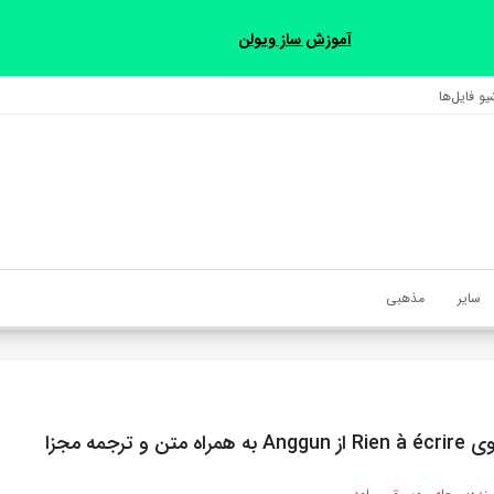
آموزش ساز ویولن
و فایل‌‎ها
سایر
مذهبی
ن و ترجمه مجزا