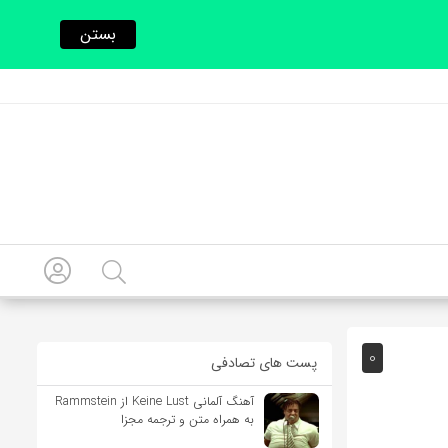
بستن
0
پست های تصادفی
آهنگ آلمانی Keine Lust از Rammstein
به همراه متن و ترجمه مجزا