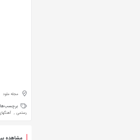
مجله ملود
برچسب‌ها:
,
رستمی
آهنگهای
مشاهده بیش