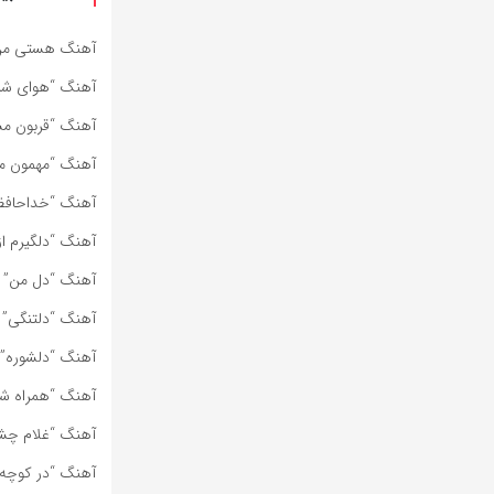
آهنگ هستی من ا
آهنگ “هوای شیرا
آهنگ “قربون مست
آهنگ “مهمون من 
آهنگ “خداحافظ” 
آهنگ “دلگیرم از
آهنگ “دل من” ا
آهنگ “دلتنگی” 
آهنگ “دلشوره” 
آهنگ “همراه شو 
آهنگ “غلام چشم
آهنگ “در کوچه‌