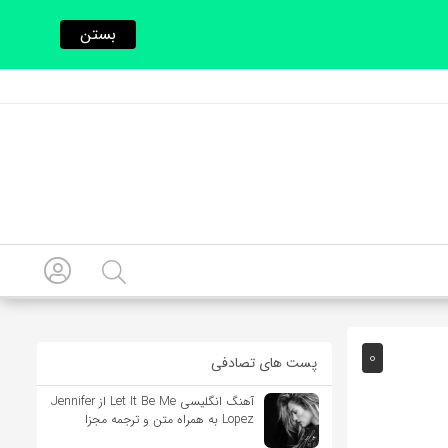
بستن
0
پست های تصادفی
آهنگ انگلیسی Let It Be Me از Jennifer
Lopez به همراه متن و ترجمه مجزا