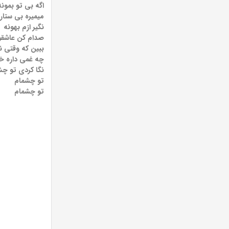
اگه بی تو بمونه
میمیره بی ستار
نگیر ازم بهونه
صدام کن عاشقو
ببین که وقتی 
چه غمی داره خ
نگا کردی تو چش
تو چشمام
تو چشمام