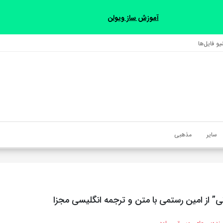
آموزش ساز ویولن
و فایل‌‎ها
سایر
مذهبی
” از امین رستمی با متن و ترجمه انگلیسی مجزا