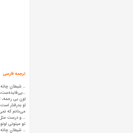
ترجمه فارسی
… شیطان چانه ن
…بی‌فایده‌ست، 
اون بی رحمه، ت
او بدرفتار است
می‌دانم که نمی
… و درست مثل 
تو میتونی اونو 
… شیطان چانه ن