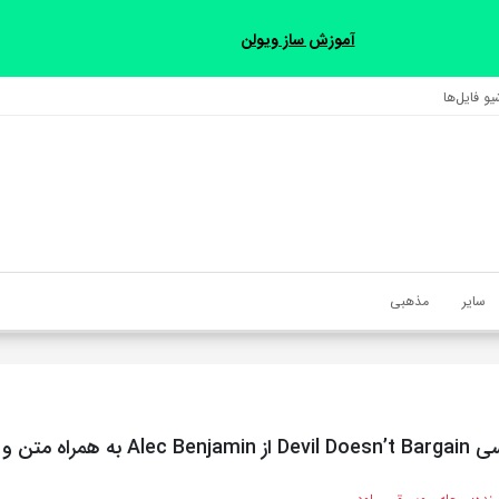
آموزش ساز ویولن
و فایل‌‎ها
سایر
مذهبی
 متن و ترجمه مجزا