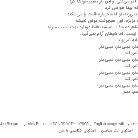
فکر می‌کنی او این بار تغییر خواهد کرد
که پیدا خواهی کرد
می‌زند، او فقط دوباره قلبت را می‌شکند
ه عزیزم، اون هیچوقت عوض نمیشه
هزاده جذاب نمیشه، فقط دوباره بهت آسیب میزنه
یست، اما شیطان آرام نمی‌گیرد.
نه نمی‌زند
تر، میلی‌متر، میلی‌متر
می‌کند
تر، میلی‌متر، میلی‌متر
می‌کند
تر، میلی‌متر، میلی‌متر
می‌کند
تر، میلی‌متر، میلی‌متر
مم، ممم
,
,
Alec Benjamin
Alec Benjamin SONGS WITH LYRICS
English songs with lyrics
,
,
آهنگهای الک بنیامین
آهنگهای انگلیسی با متن