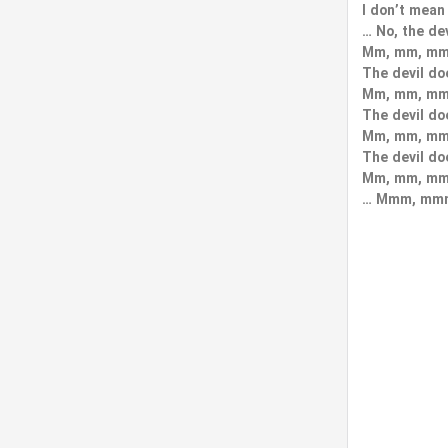
I don’t mean
…
No, the de
Mm, mm, mm
The devil do
Mm, mm, mm
The devil do
Mm, mm, mm
The devil do
Mm, mm, mm
…
Mmm, mm