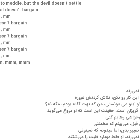
 to meddle, but the devil doesn’t settle
vil doesn’t bargain
, mm
esn’t bargain
, mm
esn’t bargain
, mm
esn’t bargain
, mm
m, mmm, mmm
می‌زند
این کار رو نکن، تلاش کردنش غروره
و اینو می دونستی، من که بهت گفته بودم، مگه نه؟
، گریزان است، حقیقت این است که او دروغ می‌گوید
‌خواهی رهایم کنی
قبل، می‌بینم که مطمئنی
تغییر بدی، اما میدونم که نمیتونی
می‌زند، او فقط دوباره قلبت را می‌شکند