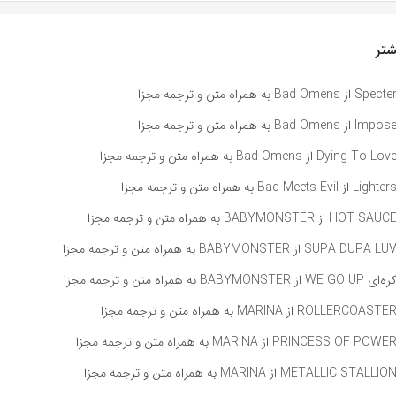
تر
راه متن و ترجمه مجزا