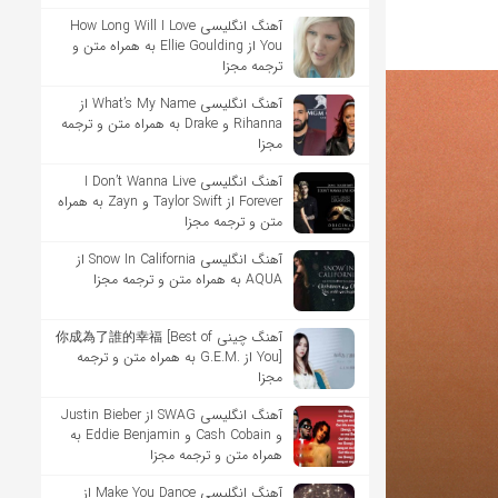
آهنگ انگلیسی How Long Will I Love
You از Ellie Goulding به همراه متن و
ترجمه مجزا
آهنگ انگلیسی What’s My Name از
Rihanna و Drake به همراه متن و ترجمه
مجزا
آهنگ انگلیسی I Don’t Wanna Live
Forever از Taylor Swift و Zayn به همراه
متن و ترجمه مجزا
آهنگ انگلیسی Snow In California از
AQUA به همراه متن و ترجمه مجزا
آهنگ چینی 你成為了誰的幸福 [Best of
You] از .G.E.M به همراه متن و ترجمه
مجزا
آهنگ انگلیسی SWAG از Justin Bieber
و Cash Cobain و Eddie Benjamin به
همراه متن و ترجمه مجزا
آهنگ انگلیسی Make You Dance از