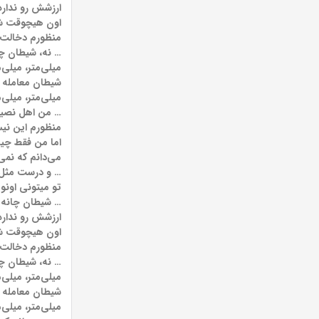
ارزشش رو ندار
اون هیچوقت شا
منظورم دخالت ن
… نه، شیطان چا
میلی‌متر، میلی‌م
شیطان معامله ن
میلی‌متر، میلی‌م
… من اهل نصیح
منظورم این نیس
اما من فقط چیز
می‌دانم که نمی
… و درست مثل 
تو میتونی اونو 
… شیطان چانه ن
ارزشش رو ندار
اون هیچوقت شا
منظورم دخالت ن
… نه، شیطان چا
میلی‌متر، میلی‌م
شیطان معامله ن
میلی‌متر، میلی‌م