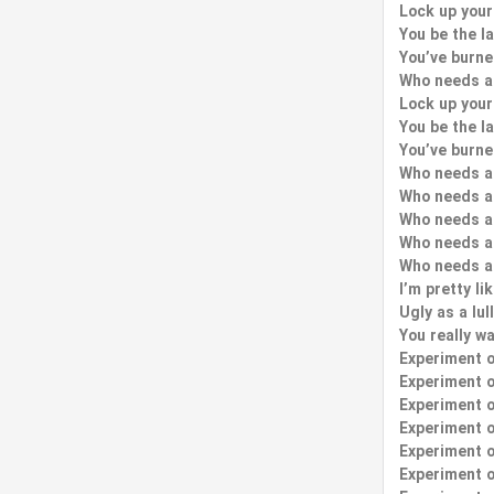
Lock up your
You be the l
You’ve burne
Who needs a 
Lock up your
You be the l
You’ve burne
Who needs a 
Who needs a 
Who needs a 
Who needs a 
Who needs a 
I’m pretty li
Ugly as a lul
You really wa
Experiment 
Experiment 
Experiment 
Experiment 
Experiment 
Experiment 