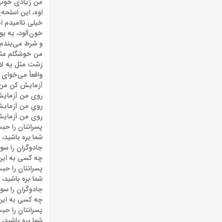
من زیادی خوب ب
اوه، این اسلحه‌ی
خیلی ناامیدم ام
خون‌آلود، یه ب
و شرط می‌بندم 
من خوشگلم مث
زشت مثل یه لا
واقعاً می‌خوای
آزمایش کن من
روی من آزمایش
روی من آزمایش
روی من آزمایش
پسرانتان را حبس
شما بره باشید،
جادوگران را سوز
چه کسی به این همه X ن
پسرانتان را حبس
شما بره باشید،
جادوگران را سوز
چه کسی به این همه X ن
پسرانتان را حبس
شما بره باشید،