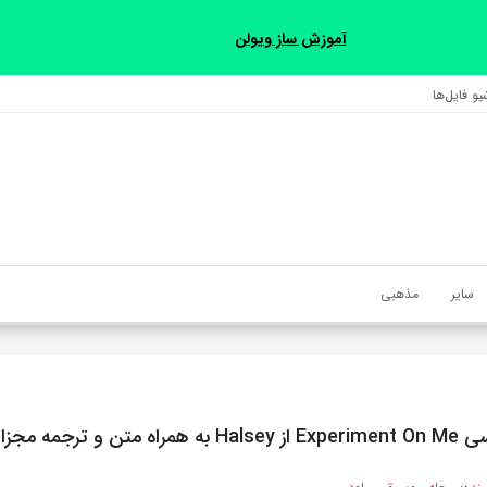
آموزش ساز ویولن
و فایل‌‎ها
سایر
مذهبی
تن و ترجمه مجزا