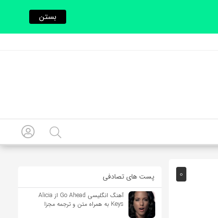
بستن
0
پست های تصادفی
آهنگ انگلیسی Go Ahead از Alicia
Keys به همراه متن و ترجمه مجزا