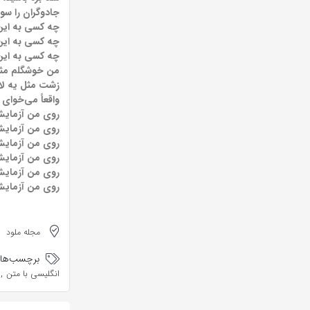
جادوگران را سوز
چه کسی به این همه X ن
چه کسی به این همه X ن
چه کسی به این همه X ن
من خوشگلم مث
زشت مثل یه لا
واقعاً می‌خوای
روی من آزمای
روی من آزمای
روی من آزمای
روی من آزمای
روی من آزمای
روی من آزمای
مجله ملود
برچسب‌ها:
,
انگلیسی با متن