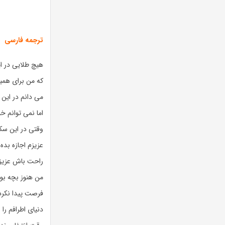
ترجمه فارسی
هیچ طلایی در ای
که من برای همی
می دانم در این 
اما نمی توانم خو
وقتی در این س
عزیزم اجازه بده
راحت باش عزیز
من هنوز بچه بو
فرصت پیدا نکرد
دنیای اطرافم را