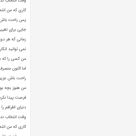
وقت انتخاب ندا
کاری که من انت
پس راحت باش
جایی برای تغییر
زمانی که هر دوی
نمی توانید انکا
من کسی را که بو
اما اکنون منصر
راحت باش عزیز
من هنوز بچه بو
فرصت پیدا نکرد
دنیای اطرافم را
وقت انتخاب ندا
کاری که من انت