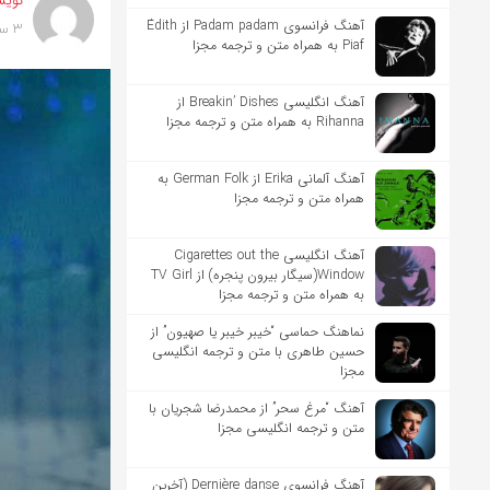
نویس
آهنگ فرانسوی Padam padam از Édith
3 سال پیش
Piaf به همراه متن و ترجمه مجزا
آهنگ انگلیسی Breakin’ Dishes از
Rihanna به همراه متن و ترجمه مجزا
آهنگ آلمانی Erika از German Folk به
همراه متن و ترجمه مجزا
آهنگ انگلیسی Cigarettes out the
Window(سیگار بیرون پنجره) از TV Girl
به همراه متن و ترجمه مجزا
نماهنگ حماسی “خیبر خیبر یا صهیون” از
حسین طاهری با متن و ترجمه انگلیسی
مجزا
آهنگ “مرغ سحر” از محمدرضا شجریان با
متن و ترجمه انگلیسی مجزا
آهنگ فرانسوی Dernière danse (آخرین