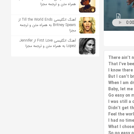
همراه متن و ترجمه مجزا
آهنگ انگلیسی Till the World Ends از
Britney Spears به همراه متن و ترجمه
مجزا
آهنگ انگلیسی First Love از Jennifer
Lopez به همراه متن و ترجمه مجزا
There ain’t n
That I’ve be
I know there
But I can’t 
When I am dr
Baby, let me 
Go easy on m
I was still a 
Didn’t get t
Feel the wor
I had no tim
What I chose
So go easy 