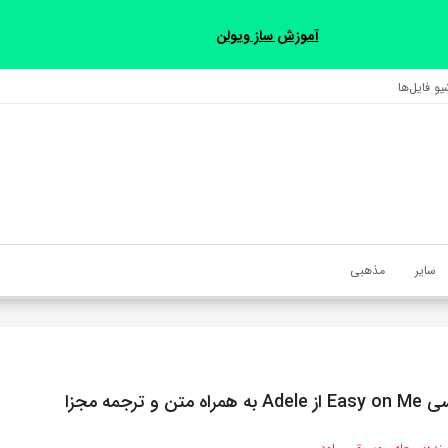
آموزش ساز ویولن
و فایل‌‎ها
سایر
مذهبی
 و ترجمه مجزا