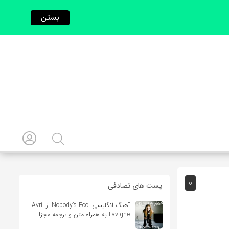
بستن
0
پست های تصادفی
آهنگ انگلیسی Nobody’s Fool از Avril
Lavigne به همراه متن و ترجمه مجزا