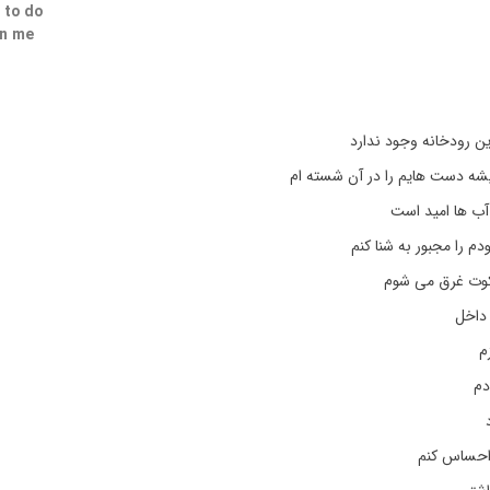
 to do
on me
ن رودخانه وجود ندارد
شه دست هایم را در آن شسته ام
آب ها امید است
دم را مجبور به شنا کنم
کوت غرق می شوم
 داخل
م
دم
 احساس کنم