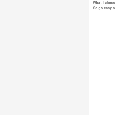
What I chose
So go easy 