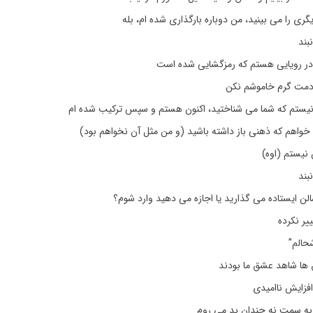
گری را می بینید، من دوباره بارگذاری شده ام، بله
بند
در رویایی هستم که رمزگشایی شده است
دمت گرم خاموشم نکن
ستم که شما می شناختید، اکنون هستم و سپس ترکیب شده ام
خواهم که ذهنی باز داشته باشید (و من مثل آن نخواهم بود)
 نیستم (اوه)
بند
سالن ایستاده می گذارید یا اجازه می دهید وارد شوم؟
ییر نکرده
حالم”
 ها شاهد عشق ما بودند
فزایش ناامیدی
ه به سمت نه چندان بد می روم