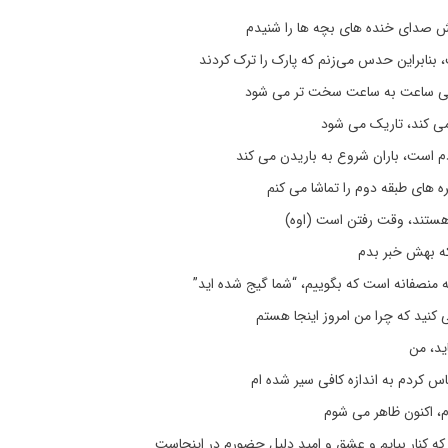
 صدای خنده های بچه ها را شنیدم
بنابراین حدس می‌زنم که پارک را ترک کردند
ی ساعت به ساعت سخت تر می شود
ی کند، تاریک می شود
 است، باران شروع به باریدن می کند
ه های طبقه دوم را تماشا می کنم
ستند، وقت رفتن است (اوه)
که بهش خبر بدم
 منصفانه است که بگوییم، “شما گیج شده اید”
کنید که چرا من امروز اینجا هستم
اید، من
س کردم به اندازه کافی سیر شده ام
م، اکنون ظاهر می شوم
 که کنار بیایم و عشق و امید دلیل حضورم در اینجاست