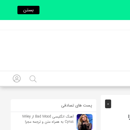
بستن
0
پست های تصادفی
آهنگ انگلیسی Bad Mood از Miley
Cyrus به همراه متن و ترجمه مجزا