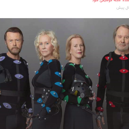
نده:
مجله موسیقی ملود