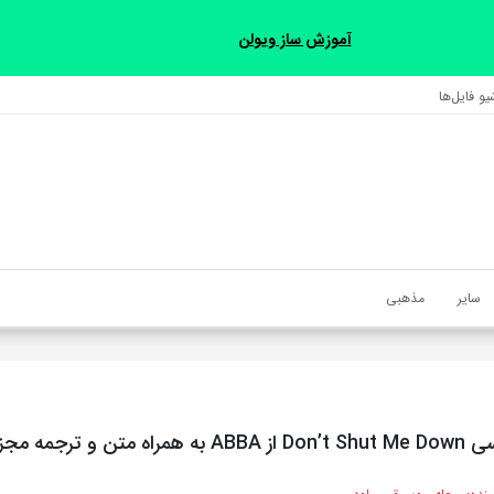
آموزش ساز ویولن
و فایل‌‎ها
سایر
مذهبی
تن و ترجمه مجزا