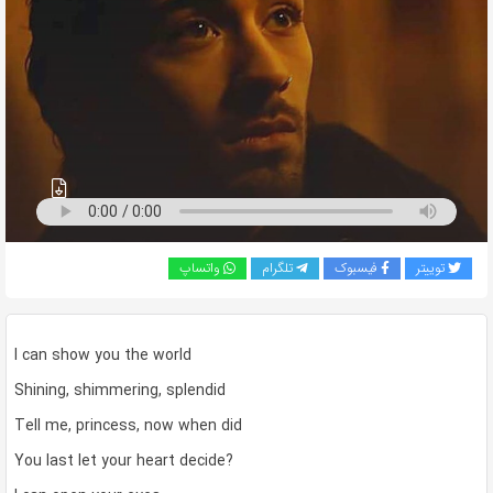
به
اشتراک
بگذارید.
کپی
لینک
توییتر
فیسبوک
تلگرام
واتساپ
I can show you the world
Shining, shimmering, splendid
Tell me, princess, now when did
You last let your heart decide?