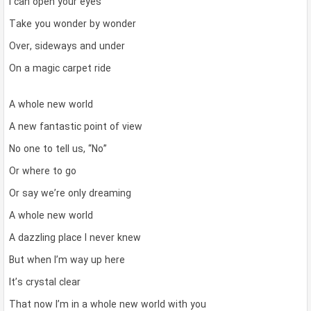
I can open your eyes
Take you wonder by wonder
Over, sideways and under
On a magic carpet ride
A whole new world
A new fantastic point of view
No one to tell us, “No”
Or where to go
Or say we’re only dreaming
A whole new world
A dazzling place I never knew
But when I’m way up here
It’s crystal clear
That now I’m in a whole new world with you