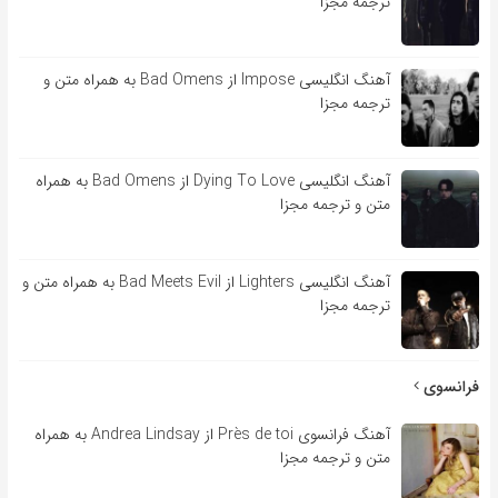
ترجمه مجزا
آهنگ انگلیسی Impose از Bad Omens به همراه متن و
ترجمه مجزا
آهنگ انگلیسی Dying To Love از Bad Omens به همراه
متن و ترجمه مجزا
آهنگ انگلیسی Lighters از Bad Meets Evil به همراه متن و
ترجمه مجزا
فرانسوی
آهنگ فرانسوی Près de toi از Andrea Lindsay به همراه
متن و ترجمه مجزا