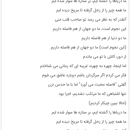
ما دریاها را گشته ایم، بر ستاره ها سوار شده ایم
ما همه چیز را از زحل گرفته تا مریخ دیده ایم
آنقدر که به نظر می رسد تو صاحب قلب منی
این نجوم است، ما دو جهان از هم فاصله داریم
ما دو دنیا از هم فاصله داریم
(این نجوم است) ما دو جهان از هم فاصله داریم
از دور، کاش با تو می ماندم
اما اینجا، چهره به چهره، غریبه ای که زمانی می شناختم
فکر می کردم اگر سرگردان باشم دوباره عاشق می شوم
گفتی “فاصله محبت می آورد” اما با ما حدس نزن
تنها اشتباهی که ما مرتکب نشدیم، اجرا بود
(حالا ببین چیکار کردیم)
ما دریاها را گشته ایم، بر ستاره ها سوار شده ایم
ما همه چیز را از زحل گرفته تا مریخ دیده ایم