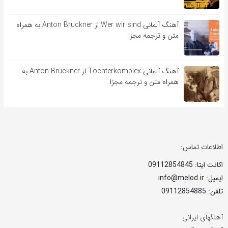
آهنگ آلمانی Wer wir sind از Anton Bruckner به همراه
متن و ترجمه مجزا
آهنگ آلمانی Tochterkomplex از Anton Bruckner به
همراه متن و ترجمه مجزا
اطلاعات تماس:
اکانت ایتا: 09112854845
ایمیل: info@melod.ir
تلفن: 09112854885
آهنگهای ایرانی