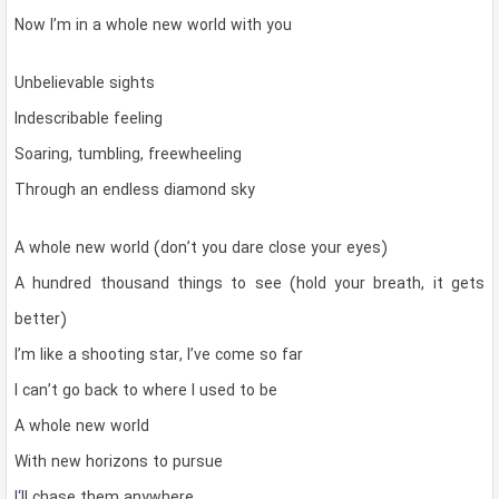
Now I’m in a whole new world with you
Unbelievable sights
Indescribable feeling
Soaring, tumbling, freewheeling
Through an endless diamond sky
A whole new world (don’t you dare close your eyes)
A hundred thousand things to see (hold your breath, it gets
better)
I’m like a shooting star, I’ve come so far
I can’t go back to where I used to be
A whole new world
With new horizons to pursue
I
‘
ll chase them anywhere