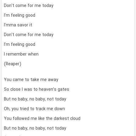
Don’t come for me today
I’m feeling good
I’mma savor it
Don’t come for me today
I’m feeling good
I remember when
(Reaper)
You came to take me away
So close I was to heaven’s gates
But no baby, no baby, not today
Oh, you tried to track me down
You followed me like the darkest cloud
But no baby, no baby, not today