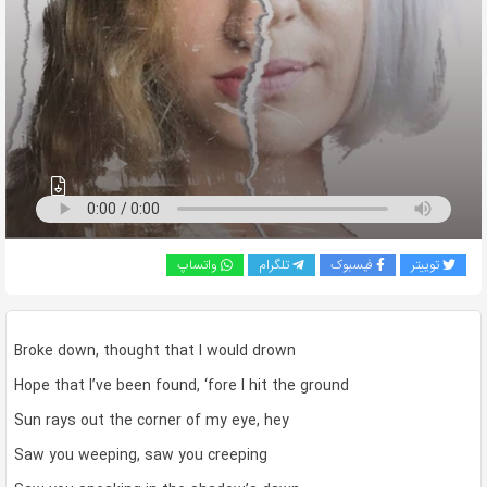
به
اشتراک
بگذارید.
کپی
لینک
توییتر
فیسبوک
تلگرام
واتساپ
Broke down, thought that I would drown
Hope that I’ve been found, ‘fore I hit the ground
Sun rays out the corner of my eye, hey
Saw you weeping, saw you creeping