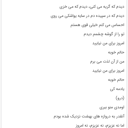
دیدم که گریه می کنی، دیدم که می خزی
دیدم که در سپیده دم در سایه یواشکی می روی
احساس می کنم خیلی قوی هستم
تو را از گوشه چشمم دیدم
امروز برای من نیایید
حالم خوبه
من از آن لذت می برم
امروز برای من نیایید
حالم خوبه
یادمه کی
(درو)
اومدی منو ببری
آنقدر به دروازه های بهشت ​​نزدیک شده بودم
اما نه عزیزم، نه عزیزم، نه امروز