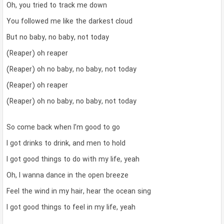
Oh, you tried to track me down
You followed me like the darkest cloud
But no baby, no baby, not today
(Reaper) oh reaper
(Reaper) oh no baby, no baby, not today
(Reaper) oh reaper
(Reaper) oh no baby, no baby, not today
So come back when I’m good to go
I got drinks to drink, and men to hold
I got good things to do with my life, yeah
Oh, I wanna dance in the open breeze
Feel the wind in my hair, hear the ocean sing
I got good things to feel in my life, yeah