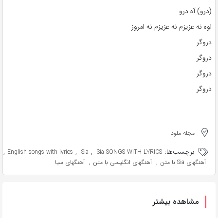
(درو) آه درو
اوه نه عزیزم نه عزیزم نه امروز
دروگر
دروگر
دروگر
دروگر
مجله ملود
برچسب‌ها:
,
,
,
English songs with lyrics
Sia
Sia SONGS WITH LYRICS
,
,
آهنگهای Sia با متن
آهنگهای انگلیسی با متن
آهنگهای سیا
مشاهده بیشتر