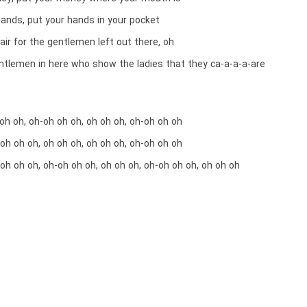
hands, put your hands in your pocket
air for the gentlemen left out there, oh
entlemen in here who show the ladies that they ca-a-a-a-are
oh oh, oh-oh oh oh, oh oh oh, oh-oh oh oh
oh oh oh, oh oh oh, oh oh oh, oh-oh oh oh
oh oh oh, oh-oh oh oh, oh oh oh, oh-oh oh oh, oh oh oh