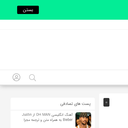
بستن
0
پست های تصادفی
آهنگ انگلیسی OH MAN از Justin
Bieber به همراه متن و ترجمه مجزا