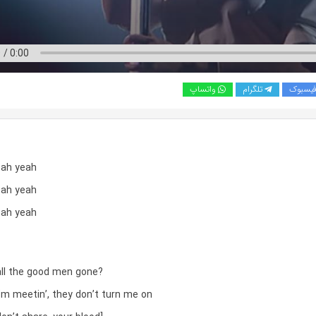
یسبوک
تلگرام
واتساپ
eah yeah
eah yeah
eah yeah
ll the good men gone?
’m meetin’, they don’t turn me on