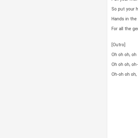
So put your 
Hands in the 
For all the g
[Outro]
Oh oh oh, oh 
Oh oh oh, oh-
Oh-oh oh oh, 