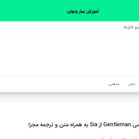
آموزش ساز ویولن
و فایل‌‎ها
سایر
مذهبی
و ترجمه مجزا