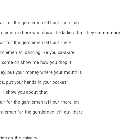
air for the gentlemen left out there, oh
entlemen in here who show the ladies that they ca-a-a-a-are
air for the gentlemen left out there
ntlemen at, dancing like you ca-a-are
, come on show me how you drop it
ey, put your money where your mouth is
ds, put your hands in your pocket
 I’ll show you about that
air for the gentlemen left out there, oh
entleman for the gentlemen left out there
ing on the chivalry