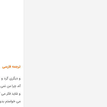
ترجمه فارسی
و دیگری گرد و غب
آه، چرا من نمی 
و شاید فکر می 
می خواستم بدو