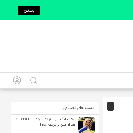
بستن
0
پست های تصادفی
آهنگ انگلیسی Yayo از Lana Del Rey به
همراه متن و ترجمه مجزا