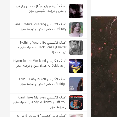
آهنگ “ابرهای پاییزی” از محسن چاوشی
با متن و ترجمه انگلیسی مجزا
آهنگ انگلیسی White Mustang از Lana
Del Rey به همراه متن و ترجمه مجزا
آهنگ انگلیسی Nothing Would Be
Better از Nick Jonas به همراه متن و
ترجمه مجزا
آهنگ انگلیسی Hymn for the Weekend
از Coldplay به همراه متن و ترجمه مجزا
آهنگ انگلیسی Baby Is You از Olivia
Rodrigo به همراه متن و ترجمه مجزا
آهنگ انگلیسی Can’t Take My Eyes
Off You از Andy Williams به همراه متن
و ترجمه مجزا
آهنگ عربی “لحبيبي” از ميريام فارس به