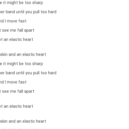
e it might be too sharp
ber band until you pull too hard
nd I move fast
 see me fall apart
ot an elastic heart
k skin and an elastic heart
e it might be too sharp
ber band until you pull too hard
nd I move fast
 see me fall apart
ot an elastic heart
k skin and an elastic heart