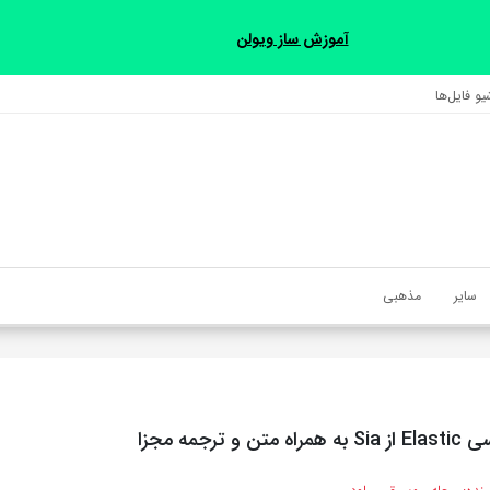
آموزش ساز ویولن
و فایل‌‎ها
سایر
مذهبی
و ترجمه مجزا