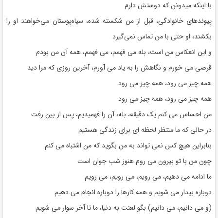
با اینکه میدونن که دوستش دارم
پیوندهای خانوادگی، قبل از من شکسته شده، سیاه‌پوستان می‌خواهند او را
بکشند، او حتی با من تماس نمی‌گیرد
و این انعکاس من است، بله می فهمم، می فهمم، همه آن من بودم
قرصی می خورم و نگاهش را به یاد می آورم، آخرین روزی که مرا دید
همه چیز می رود، همه چیز می رود
همه چیز می رود، همه چیز می رود
من احساس می کنم یک دقیقه، بله، آن را فهمیدیم، پس از بین رفت
در حالی که ما منتظر لحظه ای برای زندگی هستیم
بنابراین هیچ کس نمی تواند به من بگوید که من اشتباه می کنم
چون من با تو بیرون می روم هنوز شب جوان است
ما ادامه می دهیم، می رویم، می رویم، می رویم
دوباره بیدار می شویم و همه کارها را دوباره انجام می دهیم
(و می دانیم، می دانیم) بگو لعنت به دنیا، ما تا آخر سوار می شویم