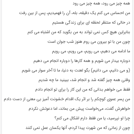
همه چیز می رود، همه چیز می رود
من احساس می کنم یک دقیقه، بله، آن را فهمیدیم، پس از بین رفت
در حالی که منتظر لحظه ای برای زندگی هستیم
بنابراین هیچ کس نمی تواند به من بگوید که من اشتباه می کنم
چون من با تو بیرون می روم هنوز شب جوان است
ما ادامه می دهیم، می رویم، می رویم، می رویم
دوباره بیدار می شویم و همه کارها را دوباره انجام می دهیم
(و می دانیم، می دانیم) بگو لعنت به دنیا، ما تا آخر سوار می شویم
وقتی همه چیز گفته شد و انجام شد، ببینید ما چه شدیم
فقط می خواهم بدانی که من این کار را برای تو انجام دادم
من پسر عموی کوچکم را بر اثر یک اقدام خشونت آمیز بی معنی از دست دادم
خواهرش گفت، می‌خواست پیش من بماند، اما دعوتش نکردم
چرا او نپرسید، یا من فقط دارم اشکال می کنم؟
چون از زمانی که من شهرت پیدا کردم، آنها یکسان عمل نمی کنند