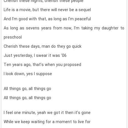
Cherish these nights, cherish these people
Life is a movie, but there will never be a sequel
And I’m good with that, as long as I’m peaceful
As long as sevens years from now, I’m taking my daughter to
preschool
Cherish these days, man do they go quick
Just yesterday, I swear it was ’06
Ten years ago, that’s when you proposed
I look down, yes I suppose
All things go, all things go
All things go, all things go
I feel one minute, yeah we got it then it’s gone
While we keep waiting for a moment to live for