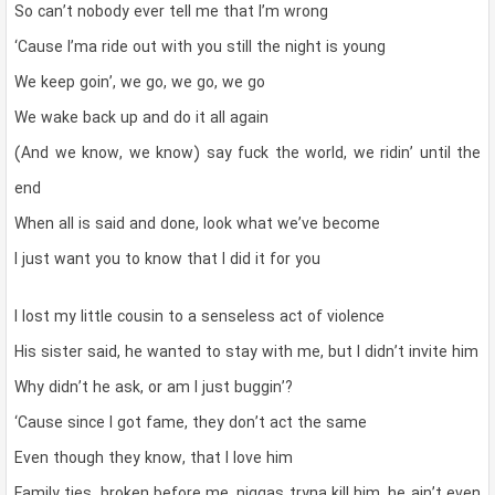
So can’t nobody ever tell me that I’m wrong
‘Cause I’ma ride out with you still the night is young
We keep goin’, we go, we go, we go
We wake back up and do it all again
(And we know, we know) say fuck the world, we ridin’ until the
end
When all is said and done, look what we’ve become
I just want you to know that I did it for you
I lost my little cousin to a senseless act of violence
His sister said, he wanted to stay with me, but I didn’t invite him
Why didn’t he ask, or am I just buggin’?
‘Cause since I got fame, they don’t act the same
Even though they know, that I love him
Family ties, broken before me, niggas tryna kill him, he ain’t even