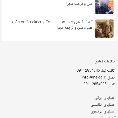
متن و ترجمه مجزا
آهنگ آلمانی Tochterkomplex از Anton Bruckner به
همراه متن و ترجمه مجزا
اطلاعات تماس:
اکانت ایتا: 09112854845
ایمیل: info@melod.ir
تلفن: 09112854885
آهنگهای ایرانی
آهنگهای انگلیسی
آهنگهای فرانسوی