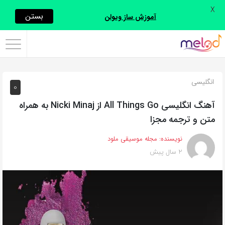
X
اشتراک
بستن
آموزش ساز ویولن
گذاری
با
استفاده
انگلیسی
0
از
روش‌های
آهنگ انگلیسی All Things Go از Nicki Minaj به همراه
زیر
متن و ترجمه مجزا
می‌توانید
نویسنده:
مجله موسیقی ملود
این
2 سال پیش
صفحه
را
با
دوستان
خود