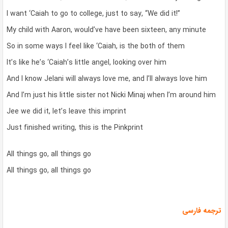
I want ‘Caiah to go to college, just to say, “We did it!”
My child with Aaron, would’ve have been sixteen, any minute
So in some ways I feel like ‘Caiah, is the both of them
It’s like he’s ‘Caiah’s little angel, looking over him
And I know Jelani will always love me, and I’ll always love him
And I’m just his little sister not Nicki Minaj when I’m around him
Jee we did it, let’s leave this imprint
Just finished writing, this is the Pinkprint
All things go, all things go
All things go, all things go
ترجمه فارسی