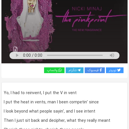
به
اشتراک
بگذارید.
کپی
لینک
توییتر
فیسبوک
تلگرام
واتساپ
Yo, I had to reinvent, I put the V in vent
I put the heat in vents, man I been competin’ since
I look beyond what people sayin’, and I see intent
Then I just sit back and decipher, what they really meant