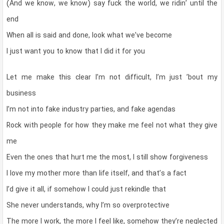
(And we know, we know) say fuck the world, we ridin’ until the
end
When all is said and done, look what we’ve become
I just want you to know that I did it for you
Let me make this clear I’m not difficult, I’m just ’bout my
business
I’m not into fake industry parties, and fake agendas
Rock with people for how they make me feel not what they give
me
Even the ones that hurt me the most, I still show forgiveness
I love my mother more than life itself, and that’s a fact
I’d give it all, if somehow I could just rekindle that
She never understands, why I’m so overprotective
The more I work, the more I feel like, somehow they’re neglected