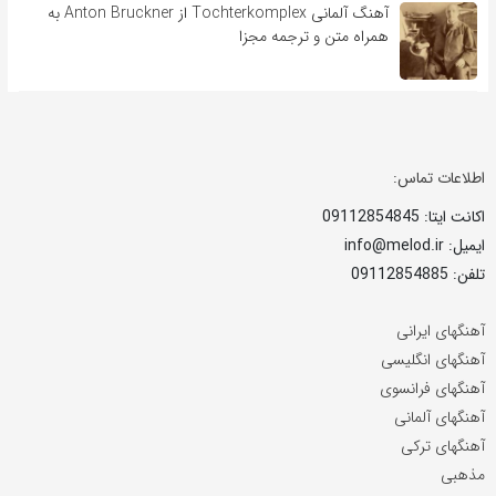
آهنگ آلمانی Tochterkomplex از Anton Bruckner به
همراه متن و ترجمه مجزا
اطلاعات تماس:
اکانت ایتا: 09112854845
ایمیل: info@melod.ir
تلفن: 09112854885
آهنگهای ایرانی
آهنگهای انگلیسی
آهنگهای فرانسوی
آهنگهای آلمانی
آهنگهای ترکی
مذهبی