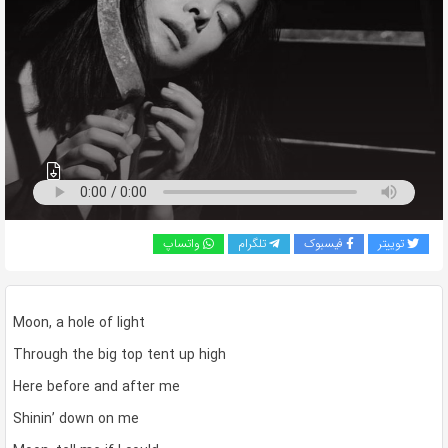
به
اشتراک
بگذارید.
کپی
لینک
توییتر
فیسبوک
تلگرام
واتساپ
Moon, a hole of light
Through the big top tent up high
Here before and after me
Shinin’ down on me