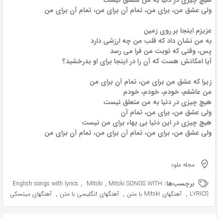
هیچ چیزی در دنیا به من متعلق نیست
ولی عشق من، برای من، تمام آن برای من، تمام آن برای من
عزیزم اینجا بر روی زمین
به من نشان داد که قلب من چه ارزشی دارد
پس، وقتی که نوبت من فرا می رسد
آیا امکانش هست که آن را در اینجا برای او بدرخشید؟
زیرا که عشق من برای من، تمام آن برای من
من عاشقم، خودم، خودم، خودم
هیچ چیزی در دنیا به من متعلق نیست
ولی عشق من، برای من، تمام آن
هیچ چیزی در این دنیا بی بهاء برای من نیست
ولی عشق من، برای من، تمام آن برای من، تمام آن برای من
مجله ملود
برچسب‌ها:
,
,
English songs with lyrics
Mitski
Mitski SONGS WITH
,
,
,
LYRICS
آهنگهای Mitski با متن
آهنگهای انگلیسی با متن
آهنگهای میتسکی