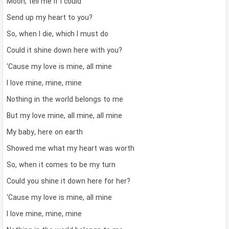
Moon, tell me if I could
Send up my heart to you?
So, when I die, which I must do
Could it shine down here with you?
‘Cause my love is mine, all mine
I love mine
,
mine, mine
Nothing in the world belongs to me
But my love mine, all mine, all mine
My baby, here on earth
Showed me what my heart was worth
So, when it comes to be my turn
Could you shine it down here for her?
‘Cause my love is mine, all mine
I love mine, mine, mine