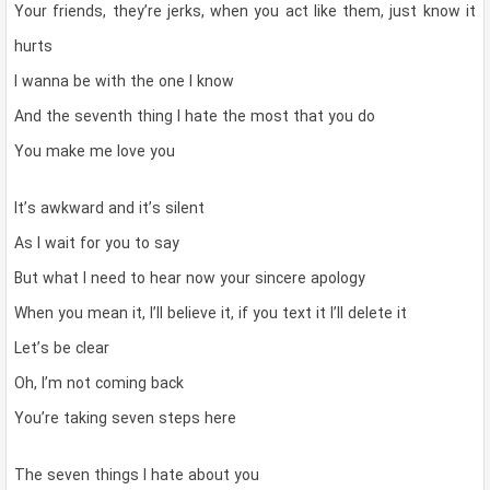
Your friends, they’re jerks, when you act like them, just know it
hurts
I wanna be with the one I know
And the seventh thing I hate the most that you do
You make me love you
It’s awkward and it’s silent
As I wait for you to say
But what I need to hear now your sincere apology
When you mean it, I’ll believe it, if you text it I’ll delete it
Let’s be clear
Oh, I’m not coming back
You’re taking seven steps here
The seven things I hate about you