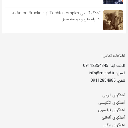
آهنگ آلمانی Tochterkomplex از Anton Bruckner به
همراه متن و ترجمه مجزا
اطلاعات تماس:
اکانت ایتا: 09112854845
ایمیل: info@melod.ir
تلفن: 09112854885
آهنگهای ایرانی
آهنگهای انگلیسی
آهنگهای فرانسوی
آهنگهای آلمانی
آهنگهای ترکی