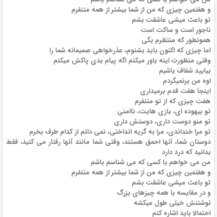
و هفتمین چیزی که من از شما بیشتر از همه متنفرم
تو باعث میشی عاشقت بشم
ناجور است و ساکت است
همونطور که منتظرم بگی
اما چیزی که اکنون باید بشنوم، عذرخواهی صمیمانه شما را
وقتی منظورت اینه باور میکنم اگه پیام بدی پاکش میکنم
بیایید شفاف باشیم
اوه من برنمیگردم
اینجا هفت قدم برمیداری
هفت چیزی که از تو متنفرم
تو بیهوده ای، بازی هایت، ناامنی
تو منو دوست داری، دوستش داری
تو مرا خنداندی، مرا به گریه انداختی، نمی دانم از کدام طرف بخرم
دوستان شما، آنها احمق هستند، وقتی شما مانند آنها رفتار می کنید، فقط
بدانید که درد دارد
من می خواهم با کسی که می شناسم باشم
و هفتمین چیزی که من از شما بیشتر از همه متنفرم
تو باعث میشی عاشقت بشم
و در مقایسه با همه چیزهای بزرگ
نوشتنش خیلی طول میکشه
احتمالا باید اشاره کنم