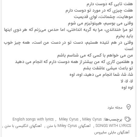
هفت تایی که دوست دارم
هفت چیزی که در مورد تو دوست دارم
موهایت، چشمانت، لوای قدیمیت
وقتی می بوسیم، هیپنوتیزم می شوم
تو مرا خنداندی، مرا به گریه انداختی، اما حدس می‌زنم که هر دوی اینها
باید بخرم
وقتی در هم تنیده هستیم، دست تو در دست من است، همه چیز خوب
است
من می خواهم با کسی که می شناسم باشم
و هفتمین کاری که من بیشتر از همه دوست دارم که انجام می دهید
تو باعث میشی عاشقت بشم
شا، شا، شما انجام می دهید، اوه، اوه
لا، لا، لا
اوه اوه
مجله ملود
برچسب‌ها:
,
,
English songs with lyrics
Miley Cyrus
Miley Cyrus
,
,
,
SONGS WITH LYRICS
آهنگهای Miley Cyrus با متن
آهنگهای انگلیسی با متن
آهنگهای مایلی سایروس