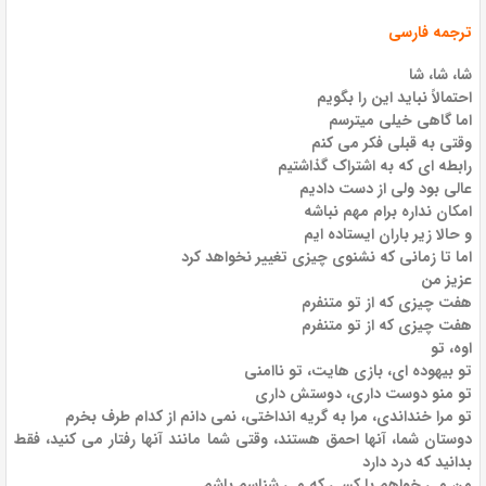
ترجمه فارسی
شا، شا، شا
احتمالاً نباید این را بگویم
اما گاهی خیلی میترسم
وقتی به قبلی فکر می کنم
رابطه ای که به اشتراک گذاشتیم
عالی بود ولی از دست دادیم
امکان نداره برام مهم نباشه
و حالا زیر باران ایستاده ایم
اما تا زمانی که نشنوی چیزی تغییر نخواهد کرد
عزیز من
هفت چیزی که از تو متنفرم
هفت چیزی که از تو متنفرم
اوه، تو
تو بیهوده ای، بازی هایت، تو ناامنی
تو منو دوست داری، دوستش داری
تو مرا خنداندی، مرا به گریه انداختی، نمی دانم از کدام طرف بخرم
دوستان شما، آنها احمق هستند، وقتی شما مانند آنها رفتار می کنید، فقط
بدانید که درد دارد
من می خواهم با کسی که می شناسم باشم