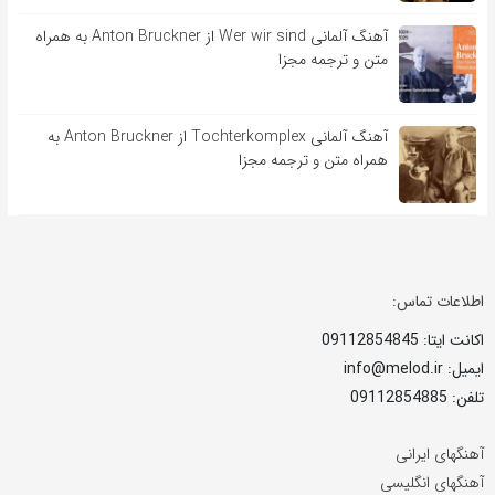
آهنگ آلمانی Wer wir sind از Anton Bruckner به همراه
متن و ترجمه مجزا
آهنگ آلمانی Tochterkomplex از Anton Bruckner به
همراه متن و ترجمه مجزا
اطلاعات تماس:
اکانت ایتا: 09112854845
ایمیل: info@melod.ir
تلفن: 09112854885
آهنگهای ایرانی
آهنگهای انگلیسی