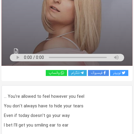
به
اشتراک
بگذارید.
کپی
لینک
توییتر
فیسبوک
تلگرام
واتساپ
… You’re allowed to feel however you feel
You don’t always have to hide your tears
Even if today doesn’t go your way
I bet I’ll get you smiling ear to ear