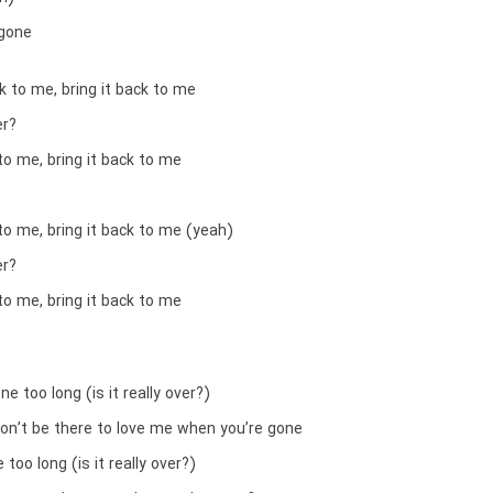
 gone
ck to me, bring it back to me
er?
 to me, bring it back to me
 to me, bring it back to me (yeah)
er?
 to me, bring it back to me
ne too long (is it really over?)
on’t be there to love me when you’re gone
too long (is it really over?)