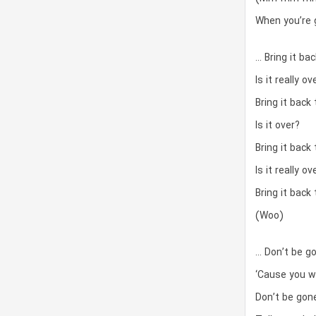
When you’re
… Bring it ba
Is it really ov
Bring it back
Is it over?
Bring it back
Is it really ov
Bring it back
(Woo)
… Don’t be go
‘Cause you w
Don’t be gone 