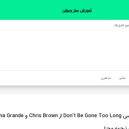
آموزش ساز ویولن
و فایل‌‎ها
سایر
مذهبی
 ترجمه مجزا