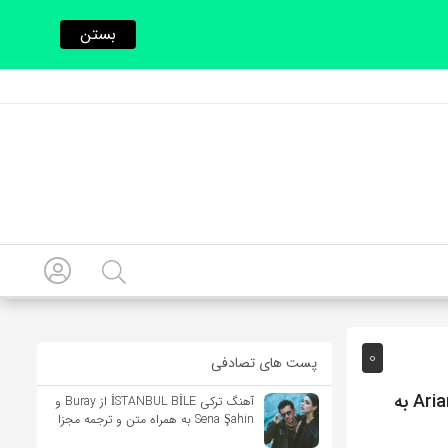
بستن
0
پست های تصادفی
آهنگ انگلیسی Don’t Be Gone Too Long از Chris Brown و Ariana Grande به
آهنگ ترکی İSTANBUL BİLE از Buray و
Sena Şahin به همراه متن و ترجمه مجزا