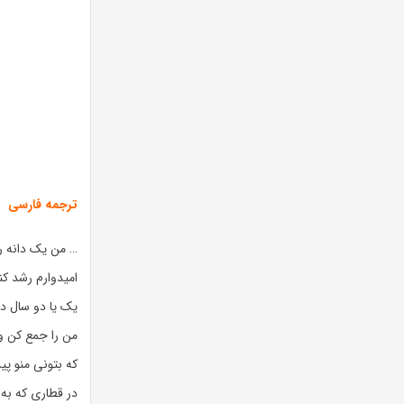
ترجمه فارسی
… من یک دانه را
امیدوارم رشد کن
یک یا دو سال دیگ
من را جمع کن و 
که بتونی منو پید
در قطاری که به