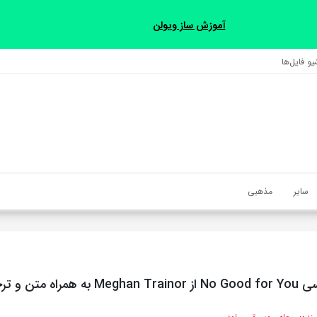
آموزش ساز ویولن
و فایل‌‎ها
سایر
مذهبی
متن و ترجمه مجزا