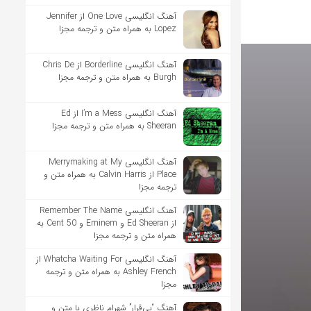
آهنگ انگلیسی One Love از Jennifer
Lopez به همراه متن و ترجمه مجزا
آهنگ انگلیسی Borderline از Chris De
Burgh به همراه متن و ترجمه مجزا
آهنگ انگلیسی I’m a Mess از Ed
Sheeran به همراه متن و ترجمه مجزا
آهنگ انگلیسی Merrymaking at My
Place از Calvin Harris به همراه متن و
ترجمه مجزا
آهنگ انگلیسی Remember The Name
از Ed Sheeran و Eminem و 50 Cent به
همراه متن و ترجمه مجزا
آهنگ انگلیسی Whatcha Waiting For از
Ashley French به همراه متن و ترجمه
مجزا
آهنگ “بی‌قرار” شهرام ناظری با متن و