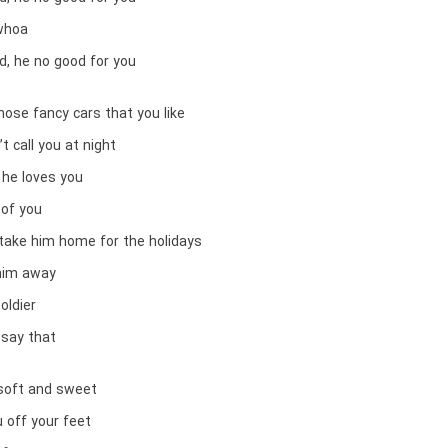
whoa
d, he no good for you
hose fancy cars that you like
t call you at night
 he loves you
 of you
 take him home for the holidays
him away
oldier
 say that
 soft and sweet
 off your feet