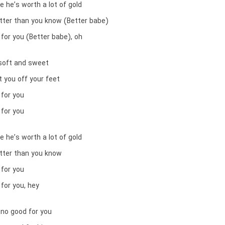
e he’s worth a lot of gold
etter than you know (Better babe)
for you (Better babe), oh
 soft and sweet
 you off your feet
 for you
 for you
e he’s worth a lot of gold
etter than you know
 for you
for you, hey
 no good for you