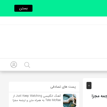
بستن
0
پست های تصادفی
آهنگ انگلیسی Just Keep Watching از
Tate McRae به همراه متن و ترجمه مجزا