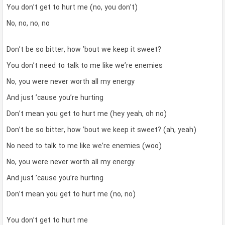
You don’t get to hurt me (no, you don’t)
No, no, no, no
Don’t be so bitter, how ’bout we keep it sweet?
You don’t need to talk to me like we’re enemies
No, you were never worth all my energy
And just ’cause you’re hurting
Don’t mean you get to hurt me (hey yeah, oh no)
Don’t be so bitter, how ’bout we keep it sweet? (ah, yeah)
No need to talk to me like we’re enemies (woo)
No, you were never worth all my energy
And just ’cause you’re hurting
Don’t mean you get to hurt me (no, no)
You don’t get to hurt me