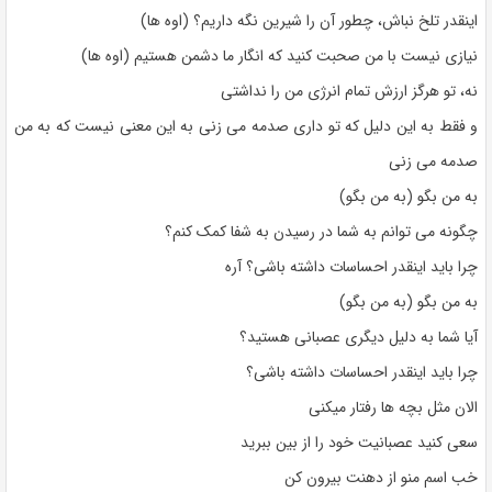
اینقدر تلخ نباش، چطور آن را شیرین نگه داریم؟ (اوه ها)
نیازی نیست با من صحبت کنید که انگار ما دشمن هستیم (اوه ها)
نه، تو هرگز ارزش تمام انرژی من را نداشتی
و فقط به این دلیل که تو داری صدمه می زنی به این معنی نیست که به من
صدمه می زنی
به من بگو (به من بگو)
چگونه می توانم به شما در رسیدن به شفا کمک کنم؟
چرا باید اینقدر احساسات داشته باشی؟ آره
به من بگو (به من بگو)
آیا شما به دلیل دیگری عصبانی هستید؟
چرا باید اینقدر احساسات داشته باشی؟
الان مثل بچه ها رفتار میکنی
سعی کنید عصبانیت خود را از بین ببرید
خب اسم منو از دهنت بیرون کن