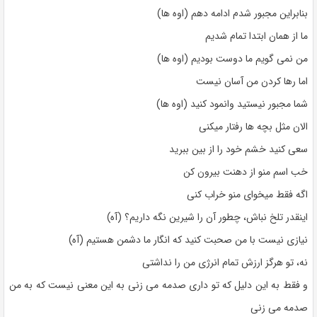
بنابراین مجبور شدم ادامه دهم (اوه ها)
ما از همان ابتدا تمام شدیم
من نمی گویم ما دوست بودیم (اوه ها)
اما رها کردن من آسان نیست
شما مجبور نیستید وانمود کنید (اوه ها)
الان مثل بچه ها رفتار میکنی
سعی کنید خشم خود را از بین ببرید
خب اسم منو از دهنت بیرون کن
اگه فقط میخوای منو خراب کنی
اینقدر تلخ نباش، چطور آن را شیرین نگه داریم؟ (آه)
نیازی نیست با من صحبت کنید که انگار ما دشمن هستیم (آه)
نه، تو هرگز ارزش تمام انرژی من را نداشتی
و فقط به این دلیل که تو داری صدمه می زنی به این معنی نیست که به من
صدمه می زنی