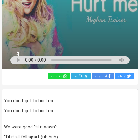
به
اشتراک
بگذارید.
کپی
لینک
توییتر
فیسبوک
تلگرام
واتساپ
You don’t get to hurt me
You don’t get to hurt me
We were good ’til it wasn’t
‘Til it all fell apart (uh huh)