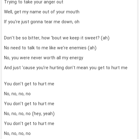
Trying to take your anger out
Well, get my name out of your mouth
If you’re just gonna tear me down, oh
Don’t be so bitter, how ’bout we keep it sweet? (ah)
No need to talk to me like we’re enemies (ah)
No, you were never worth all my energy
And just ’cause you’re hurting don’t mean you get to hurt me
You don’t get to hurt me
No, no, no, no
You don’t get to hurt me
No, no, no, no (hey, yeah)
You don’t get to hurt me
No, no, no, no