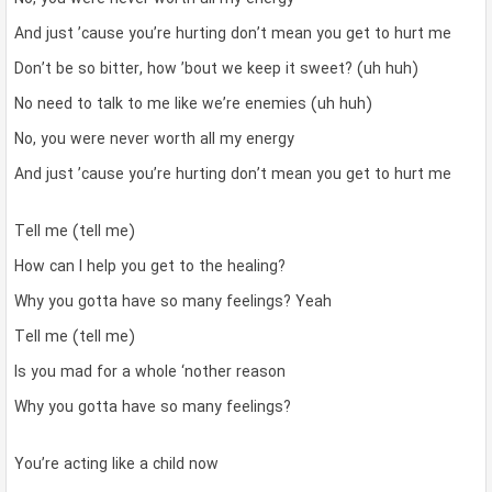
And just ’cause you’re hurting don’t mean you get to hurt me
Don’t be so bitter, how ’bout we keep it sweet? (uh huh)
No need to talk to me like we’re enemies (uh huh)
No, you were never worth all my energy
And just ’cause you’re hurting don’t mean you get to hurt me
Tell me (tell me)
How can I help you get to the healing?
Why you gotta have so many feelings? Yeah
Tell me (tell me)
Is you mad for a whole ‘nother reason
Why you gotta have so many feelings?
You’re acting like a child now