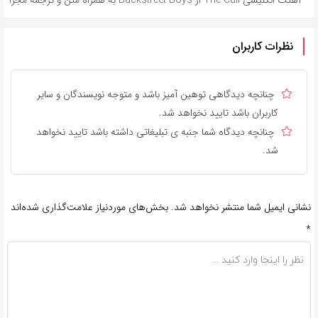
آهنگ انگلیسی The Call از Backstreet Boys به همراه متن و ترجمه مجزا
نظرات کاربران
چنانچه دیدگاهی توهین آمیز باشد و متوجه نویسندگان و سایر
کاربران باشد تایید نخواهد شد.
چنانچه دیدگاه شما جنبه ی تبلیغاتی داشته باشد تایید نخواهد
شد.
نشانی ایمیل شما منتشر نخواهد شد.
بخش‌های موردنیاز علامت‌گذاری شده‌اند
*