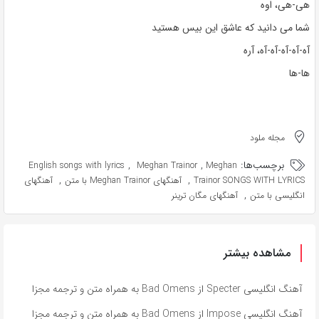
هی-هی، اوه
شما می دانید که عاشق این بیس هستید
آه-آه-آه-آه-آه، آره
ها-ها
مجله ملود
برچسب‌ها:
,
,
English songs with lyrics
Meghan Trainor
Meghan
,
,
Trainor SONGS WITH LYRICS
آهنگهای Meghan Trainor با متن
آهنگهای
,
انگلیسی با متن
آهنگهای مگان ترینر
مشاهده بیشتر
آهنگ انگلیسی Specter از Bad Omens به همراه متن و ترجمه مجزا
آهنگ انگلیسی Impose از Bad Omens به همراه متن و ترجمه مجزا