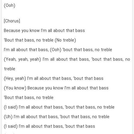
(Ooh)
[Chorus]
Because you know I’m all about that bass
‘Bout that bass, no treble (No treble)
I’m all about that bass, (Ooh) ’bout that bass, no treble
(Yeah, yeah, yeah) I’m all about that bass, ’bout that bass, no
treble
(Hey, yeah) I’m all about that bass, ’bout that bass
(You know) Because you know I’m all about that bass
‘Bout that bass, no treble
(I said) I’m all about that bass, ’bout that bass, no treble
(Uh) I’m all about that bass, ’bout that bass, no treble
(I said) I’m all about that bass, ’bout that bass