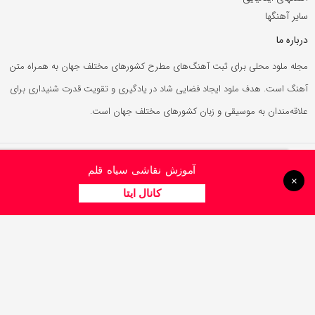
سایر آهنگها
درباره ما
مجله ملود محلی برای ثبت آهنگ‌های مطرح کشورهای مختلف جهان به همراه متن
آهنگ است. هدف ملود ایجاد فضایی شاد در یادگیری و تقویت قدرت شنیداری برای
علاقه‌مندان به موسیقی و زبان کشورهای مختلف جهان است.
تبلیغات
درباره ما
آموزش نقاشی سیاه قلم
×
© کپی بخش یا کل هر کدام از مطالب ملود با ذکر مرجع و لینک به آن بلامانع است.
کانال ایتا