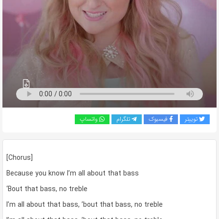
به
اشتراک
بگذارید.
کپی
لینک
توییتر
فیسبوک
تلگرام
واتساپ
[Chorus]
Because you know I’m all about that bass
‘Bout that bass, no treble
I’m all about that bass, ’bout that bass, no treble