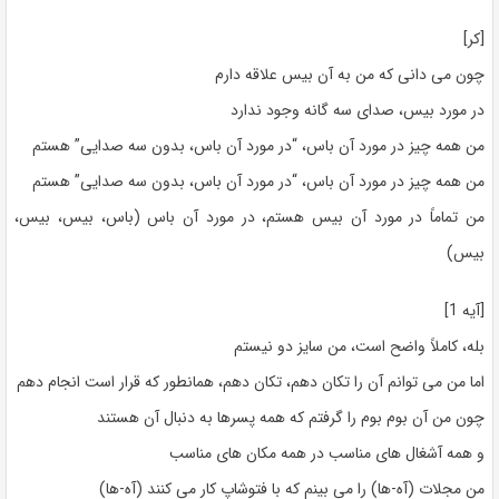
[کر]
چون می دانی که من به آن بیس علاقه دارم
در مورد بیس، صدای سه گانه وجود ندارد
من همه چیز در مورد آن باس، “در مورد آن باس، بدون سه صدایی” هستم
من همه چیز در مورد آن باس، “در مورد آن باس، بدون سه صدایی” هستم
من تماماً در مورد آن بیس هستم، در مورد آن باس (باس، بیس، بیس،
بیس)
[آیه 1]
بله، کاملاً واضح است، من سایز دو نیستم
اما من می توانم آن را تکان دهم، تکان دهم، همانطور که قرار است انجام دهم
چون من آن بوم بوم را گرفتم که همه پسرها به دنبال آن هستند
و همه آشغال های مناسب در همه مکان های مناسب
من مجلات (آه-ها) را می بینم که با فتوشاپ کار می کنند (آه-ها)