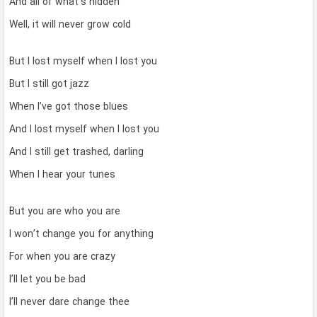
And all of what’s hidden
Well, it will never grow cold
But I lost myself when I lost you
But I still got jazz
When I’ve got those blues
And I lost myself when I lost you
And I still get trashed, darling
When I hear your tunes
But you are who you are
I won’t change you for anything
For when you are crazy
I’ll let you be bad
I’ll never dare change thee