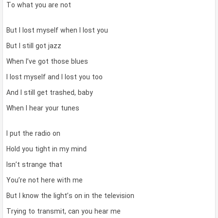
To what you are not
But I lost myself when I lost you
But I still got jazz
When I’ve got those blues
I lost myself and I lost you too
And I still get trashed, baby
When I hear your tunes
I put the radio on
Hold you tight in my mind
Isn’t strange that
You’re not here with me
But I know the light’s on in the television
Trying to transmit, can you hear me