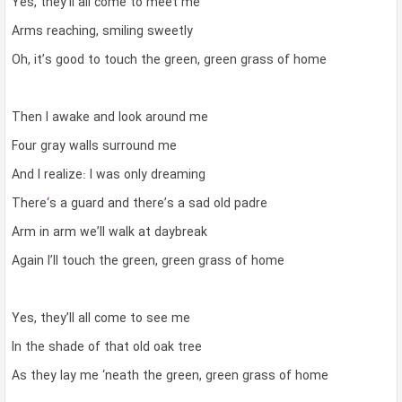
Yes, they
‘
ll all come to meet me
Arms reaching, smiling sweetly
Oh, it’s good to touch the green, green grass of home
Then I awake and look around me
Four gray walls surround me
And I realize: I was only dreaming
There
‘
s a guard and there’s a sad old padre
Arm in arm we’ll walk at daybreak
Again I’ll touch the green, green grass of home
Yes, they’ll all come to see me
In the shade of that old oak tree
As they lay me ‘neath the green, green grass of home