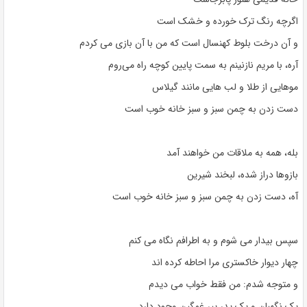
اگرچه رنگ ترک خورده و خشک است
و آن درخت بلوط کهنسال است که من با آن بازی می کردم
آره، با مریم نازنینم به سمت پایین کوچه راه می‌روم
موهایی از طلا و لب هایی مانند گیلاس
دست زدن به چمن سبز و سبز خانه خوب است
بله، همه به ملاقات من خواهند آمد
بازوها دراز شده، لبخند شیرین
آه، دست زدن به چمن سبز و سبز خانه خوب است
سپس بیدار می شوم و به اطرافم نگاه می کنم
چهار دیوار خاکستری مرا احاطه کرده اند
و متوجه شدم: من فقط خواب می دیدم
یک نگهبان و یک پدر پیر غمگین وجود دارد