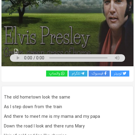
به
اشتراک
بگذارید.
کپی
لینک
توییتر
فیسبوک
تلگرام
واتساپ
The old hometown look the same
As I step down from the train
And there to meet me is my mama and my papa
Down the road I look and there runs Mary