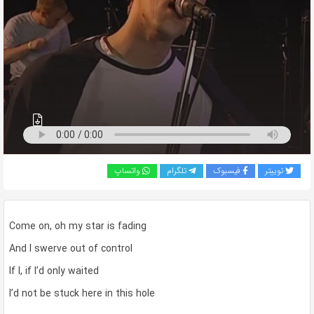
به
اشتراک
بگذارید.
کپی
لینک
توییتر
فیسبوک
تلگرام
واتساپ
Come on, oh my star is fading
And I swerve out of control
If I, if I’d only waited
I’d not be stuck here in this hole