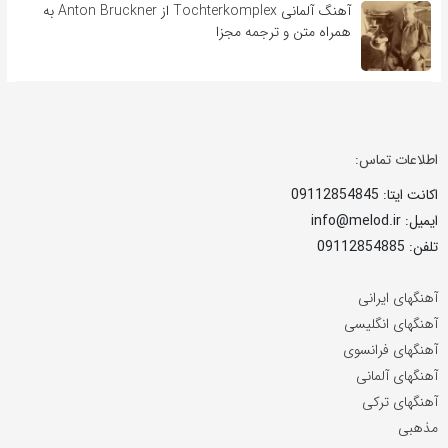
آهنگ آلمانی Tochterkomplex از Anton Bruckner به
همراه متن و ترجمه مجزا
اطلاعات تماس:
اکانت ایتا: 09112854845
ایمیل: info@melod.ir
تلفن: 09112854885
آهنگهای ایرانی
آهنگهای انگلیسی
آهنگهای فرانسوی
آهنگهای آلمانی
آهنگهای ترکی
مذهبی