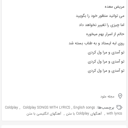
مریض معده
می توانید منظور خود را بگویید
اما چیزی را تغییر نخواهد داد
حالم از اسرار بهم میخوره
روی لبه ایستاد و به طناب بسته شد
تو آمدی و مرا ول کردی
تو آمدی و مرا ول کردی
تو آمدی و مرا ول کردی
مجله ملود
برچسب‌ها:
,
,
Coldplay
Coldplay SONGS WITH LYRICS
English songs
,
,
with lyrics
آهنگهای Coldplay با متن
آهنگهای انگلیسی با متن