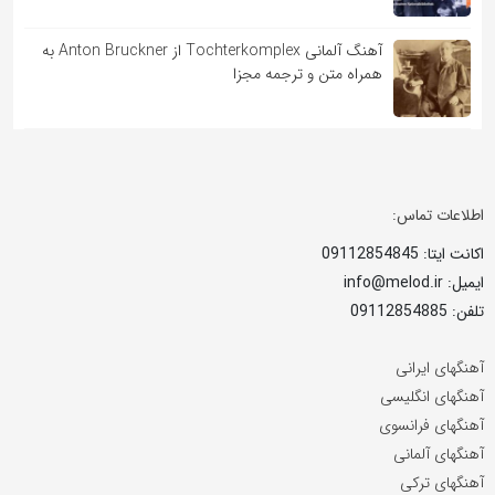
آهنگ آلمانی Tochterkomplex از Anton Bruckner به
همراه متن و ترجمه مجزا
اطلاعات تماس:
اکانت ایتا: 09112854845
ایمیل: info@melod.ir
تلفن: 09112854885
آهنگهای ایرانی
آهنگهای انگلیسی
آهنگهای فرانسوی
آهنگهای آلمانی
آهنگهای ترکی