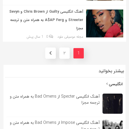
آهنگ انگلیسی Guilty از Chris Brown و Sevyn
Streeter و A$AP Ferg به همراه متن و ترجمه
مجزا
مجله موسیقی ملود
0
1 سال پیش
2
1
بیشتر بخوانید
انگلیسی
آهنگ انگلیسی Specter از Bad Omens به همراه متن و
ترجمه مجزا
آهنگ انگلیسی Impose از Bad Omens به همراه متن و
ترجمه مجزا