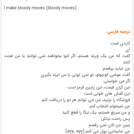
I make bloody moves (bloody moves)
ترجمه فارسی
کاردی است
آی
گفت که من یک چرند هستم، اگر آنها بخواهند نمی توانند با من لعنت
کنند
من نباید برقصم
گفت عوضی کوچولو، تو نمی تونی با من ایراد بگیری
اگر می خواستی
این گران قیمت، این پایین قرمز است
این کفش های خونی است
فروشگاه را بزنید، من می توانم هر دو را دریافت کنم
من نمیخوام انتخاب کنم
و من سریع هستم، یک نیگا را قطع کنید
پس راحت نباش
ببین من الان نمی رقصم
من جابجایی پول می کنم (ayy, ayy)