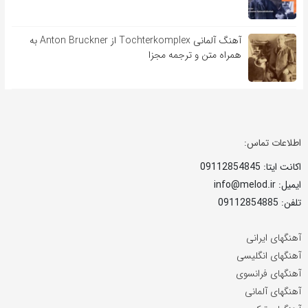
آهنگ آلمانی Tochterkomplex از Anton Bruckner به
همراه متن و ترجمه مجزا
اطلاعات تماس:
اکانت ایتا: 09112854845
ایمیل: info@melod.ir
تلفن: 09112854885
آهنگهای ایرانی
آهنگهای انگلیسی
آهنگهای فرانسوی
آهنگهای آلمانی