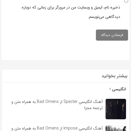
ذخیره نام، ایمیل و وبسایت من در مرورگر برای زمانی که دوباره
دیدگاهی می‌نویسم.
بیشتر بخوانید
انگلیسی
آهنگ انگلیسی Specter از Bad Omens به همراه متن و
ترجمه مجزا
آهنگ انگلیسی Impose از Bad Omens به همراه متن و