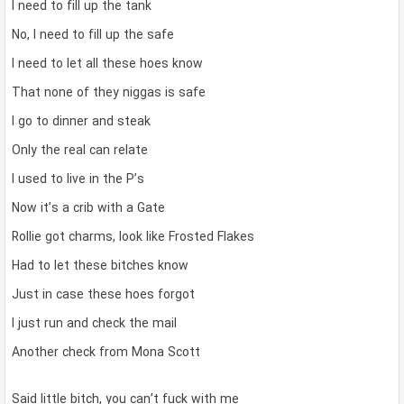
I need to fill up the tank
No, I need to fill up the safe
I need to let all these hoes know
That none of they niggas is safe
I go to dinner and steak
Only the real can relate
I used to live in the P’s
Now it’s a crib with a Gate
Rollie got charms, look like Frosted Flakes
Had to let these bitches know
Just in case these hoes forgot
I just run and check the mail
Another check from Mona Scott
Said little bitch, you can’t fuck with me