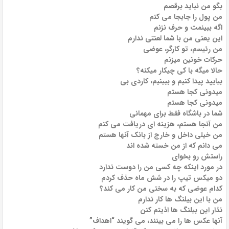
بگو من نباید برقصم
من پول را جابجا می کنم
اگه ببینمت و حرف نزنم
این یعنی من با شما لعنتی ندارم
من رئیسم، تو کارگر، عوضی
حرکات خونین میزنم
حالا میگه با کی چیکار میکنه؟
بیایید پیدا کنیم و ببینیم، کاردی بی
میدونی کجا هستم
میدونی کجا هستم
شما در باشگاه فقط برای مهمانی
من آنجا هستم، هزینه ای دریافت می کنم
من خیلی داخل و خارج از بانک آنها هستم
می دانم که از من خسته شده اند
راستش رو بخوای
در مورد اینکه چه کسی من را دوست ندارد
دو میکس تیپ را در شش ماه حذف کردم
کدام عوضی که به سختی من کار می کند؟
من با این بیلنگ ها کار ندارم
نذار این بیلنگ ها اذیتم کنن
آنها عکس ها را می بینند، می گویند “اهداف”