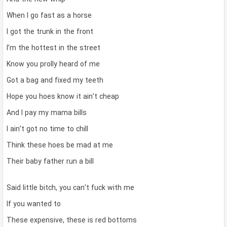
When I go fast as a horse
I got the trunk in the front
I’m the hottest in the street
Know you prolly heard of me
Got a bag and fixed my teeth
Hope you hoes know it ain’t cheap
And I pay my mama bills
I ain’t got no time to chill
Think these hoes be mad at me
Their baby father run a bill
Said little bitch, you can’t fuck with me
If you wanted to
These expensive, these is red bottoms