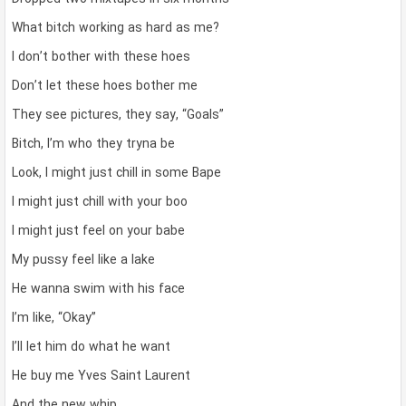
What bitch working as hard as me?
I don’t bother with these hoes
Don’t let these hoes bother me
They see pictures, they say, “Goals”
Bitch, I’m who they tryna be
Look, I might just chill in some Bape
I might just chill with your boo
I might just feel on your babe
My pussy feel like a lake
He wanna swim with his face
I’m like, “Okay”
I’ll let him do what he want
He buy me Yves Saint Laurent
And the new whip