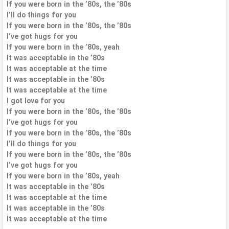
If you were born in the ’80s, the ’80s
I’ll do things for you
If you were born in the ’80s, the ’80s
I’ve got hugs for you
If you were born in the ’80s, yeah
It was acceptable in the ’80s
It was acceptable at the time
It was acceptable in the ’80s
It was acceptable at the time
I got love for you
If you were born in the ’80s, the ’80s
I’ve got hugs for you
If you were born in the ’80s, the ’80s
I’ll do things for you
If you were born in the ’80s, the ’80s
I’ve got hugs for you
If you were born in the ’80s, yeah
It was acceptable in the ’80s
It was acceptable at the time
It was acceptable in the ’80s
It was acceptable at the time