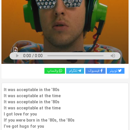
به
اشتراک
بگذارید.
کپی
لینک
توییتر
فیسبوک
تلگرام
واتساپ
It was acceptable in the ’80s
It was acceptable at the time
It was acceptable in the ’80s
It was acceptable at the time
I got love for you
If you were born in the ’80s, the ’80s
I’ve got hugs for you