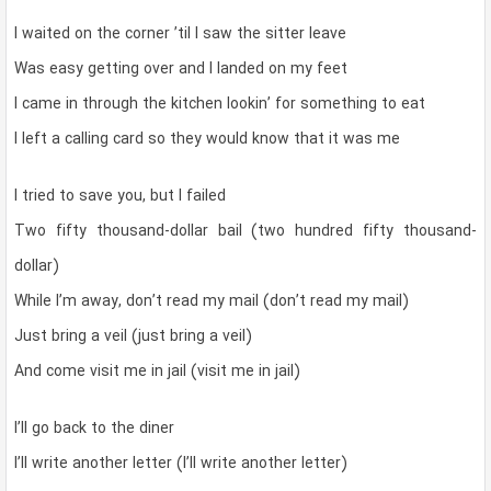
I waited on the corner ’til I saw the sitter leave
Was easy getting over and I landed on my feet
I came in through the kitchen lookin’ for something to eat
I left a calling card so they would know that it was me
I tried to save you, but I failed
Two fifty thousand-dollar bail (two hundred fifty thousand-
dollar)
While I’m away, don’t read my mail (don’t read my mail)
Just bring a veil (just bring a veil)
And come visit me in jail (visit me in jail)
I’ll go back to the diner
I’ll write another letter (I’ll write another letter)