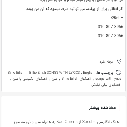
اگر اتفاقی برای او بیفتد، می توانید شرط ببندید که آن من بودم
– 3956
310-807-3956
310-807-3956
مجله ملود
برچسب‌ها:
,
,
Billie Eilish
Billie Eilish SONGS WITH LYRICS
English
,
,
,
songs with lyrics
آهنگهای Billie Eilish با متن
آهنگهای انگلیسی با متن
آهنگهای بیلی آیلیش
مشاهده بیشتر
آهنگ انگلیسی Specter از Bad Omens به همراه متن و ترجمه مجزا