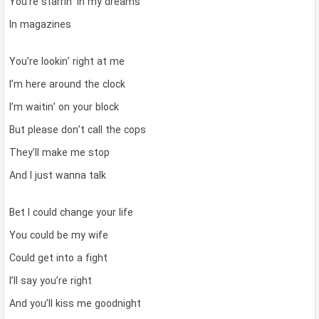
You’re starrin’ in my dreams
In magazines
You’re lookin’ right at me
I’m here around the clock
I’m waitin’ on your block
But please don’t call the cops
They’ll make me stop
And I just wanna talk
Bet I could change your life
You could be my wife
Could get into a fight
I’ll say you’re right
And you’ll kiss me goodnight