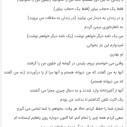
فقط یک حجاب بیاور (فقط یک حجاب بیاور)
و در زندان به دیدار من بیایید (در زندان به ملاقات من بروید)
به ناهارخوری برمی گردم
من یک نامه دیگر خواهم نوشت (یک نامه دیگر خواهم نوشت)
امیدوارم این بار بخوانی
تو بهتری
وقتی می خواستم بروم، پلیس در گوشه ای جلوی من را گرفتند
آنها به من گفتند که من دیوانه هستم و آنها مرا از پا درآوردند (به من گفتند
که من دیوانه هستم)
آنها از آشپزخانه وارد شدند و به دنبال چیزی مجزا می گشتند
یک کارت تلفن گذاشتم تا بدانند من بودم
شماره شما را حفظ کردم، حالا هر وقت بخواهم با شما تماس می گیرم
سعی کردم همه چیز را تمام کنم، اما اکنون دوباره روی پاهایم ایستاده ام
من تو را در ماشین با یکی دیگر دیدم و خوابم نمی برد