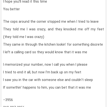
I hope you’ll read it this time
You better
The cops around the corner stopped me when I tried to leave
They told me I was crazy, and they knocked me off my feet
(they told me I was crazy)
They came in through the kitchen lookin’ for something discrete
I left a calling card so they would know that it was me
I memorized your number, now I call you when I please
I tried to end it all, but now I’m back up on my feet
I saw you in the car with someone else and couldn’t sleep
If somethin’ happens to him, you can bet that it was me
–3956