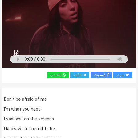
به
اشتراک
بگذارید.
کپی
لینک
توییتر
فیسبوک
تلگرام
واتساپ
Don’t be afraid of me
I’m what you need
I saw you on the screens
I know we’re meant to be