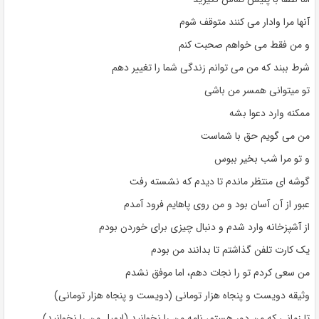
آنها مرا وادار می کنند متوقف شوم
و من فقط می خواهم صحبت کنم
شرط ببند که من می توانم زندگی شما را تغییر دهم
تو میتوانی همسر من باشی
ممکنه وارد دعوا بشه
من می گویم حق با شماست
و تو مرا شب بخیر ببوس
گوشه ای منتظر ماندم تا دیدم که نشسته رفت
عبور از آن آسان بود و من روی پاهایم فرود آمدم
از آشپزخانه وارد شدم و دنبال چیزی برای خوردن بودم
یک کارت تلفن گذاشتم تا بدانند من بودم
من سعی کردم تو را نجات دهم، اما موفق نشدم
وثیقه دویست و پنجاه هزار تومانی (دویست و پنجاه هزار تومانی)
تا زمانی که من دور هستم، نامه من را نخوانید (ایمیل من را نخوانید)