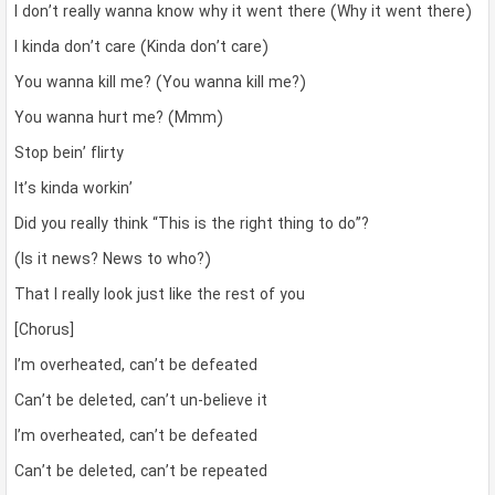
I don’t really wanna know why it went there (Why it went there)
I kinda don’t care (Kinda don’t care)
You wanna kill me? (You wanna kill me?)
You wanna hurt me? (Mmm)
Stop bein’ flirty
It’s kinda workin’
Did you really think “This is the right thing to do”?
(Is it news? News to who?)
That I really look just like the rest of you
[Chorus]
I’m overheated, can’t be defeated
Can’t be deleted, can’t un-believe it
I’m overheated, can’t be defeated
Can’t be deleted, can’t be repeated