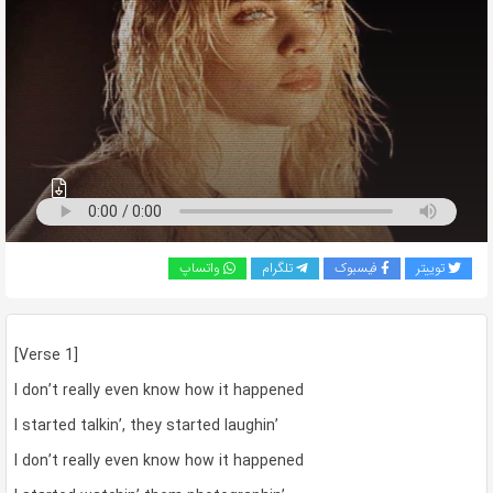
به
اشتراک
بگذارید.
کپی
لینک
توییتر
فیسبوک
تلگرام
واتساپ
[Verse 1]
I don’t really even know how it happened
I started talkin’, they started laughin’
I don’t really even know how it happened