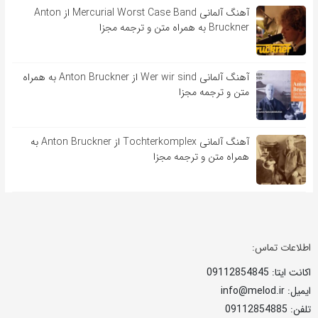
آهنگ آلمانی Mercurial Worst Case Band از Anton
Bruckner به همراه متن و ترجمه مجزا
آهنگ آلمانی Wer wir sind از Anton Bruckner به همراه
متن و ترجمه مجزا
آهنگ آلمانی Tochterkomplex از Anton Bruckner به
همراه متن و ترجمه مجزا
اطلاعات تماس:
اکانت ایتا: 09112854845
ایمیل: info@melod.ir
تلفن: 09112854885