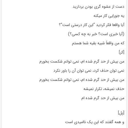
دست از عشوه گری بودن بردارید
یه جورایی کار میکنه
آیا واقعا فکر کردید “این کار درستی است”؟
(آیا خبری است؟ خبر به چه کسی؟)
که من واقعاً شبیه بقیه شما هستم
[کر]
من بیش از حد گرم شده ام، نمی توانم شکست بخورم
نمی توان حذف کرد، نمی توان آن را باور نکرد
من بیش از حد گرم شده ام، نمی توانم شکست بخورم
حذف نمیشه، تکرار نمیشه
من بیش از حد گرم شده ام
[پل]
و همه گفتند که این یک ناامیدی است