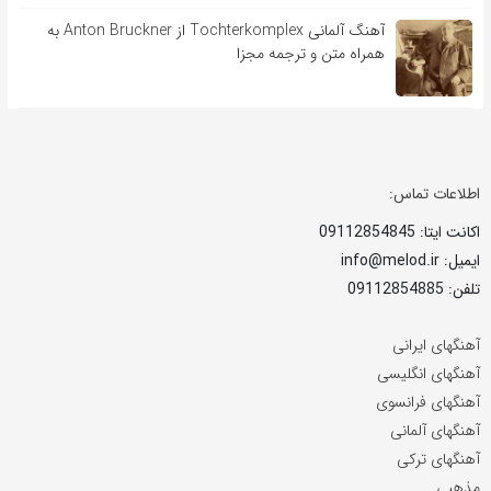
آهنگ آلمانی Tochterkomplex از Anton Bruckner به
همراه متن و ترجمه مجزا
اطلاعات تماس:
اکانت ایتا: 09112854845
ایمیل: info@melod.ir
تلفن: 09112854885
آهنگهای ایرانی
آهنگهای انگلیسی
آهنگهای فرانسوی
آهنگهای آلمانی
آهنگهای ترکی
مذهبی