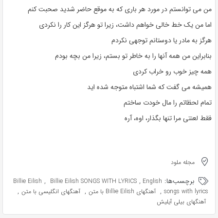
من می توانستم در مورد هر باری که به موقع حاضر شدید صحبت کنم
اما من یک خط خالی خواهم داشت، زیرا تو هرگز این کار را نکردی
هرگز به مادر یا دوستانم توجهی نکردم
بنابراین من همه آنها را به خاطر تو بستم، زیرا من بچه بودم
همه چیز خوب رو خراب کردی
همیشه می گفت که شما اشتباه متوجه شده اید
تمام لحظاتم را مال خودت ساختم
فقط لعنتی مرا تنها بگذار، اوه، آره
مجله ملود
برچسب‌ها:
,
,
Billie Eilish
Billie Eilish SONGS WITH LYRICS
English
,
,
,
songs with lyrics
آهنگهای Billie Eilish با متن
آهنگهای انگلیسی با متن
آهنگهای بیلی آیلیش