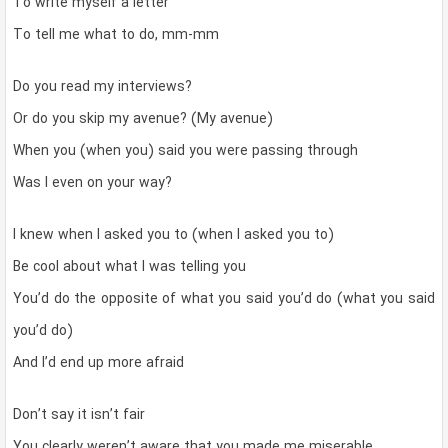
To write myself a letter
To tell me what to do, mm-mm
Do you read my interviews?
Or do you skip my avenue? (My avenue)
When you (when you) said you were passing through
Was I even on your way?
I knew when I asked you to (when I asked you to)
Be cool about what I was telling you
You’d do the opposite of what you said you’d do (what you said
you’d do)
And I’d end up more afraid
Don’t say it isn’t fair
You clearly weren’t aware that you made me miserable