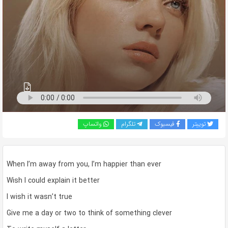
به
اشتراک
بگذارید.
کپی
لینک
توییتر
فیسبوک
تلگرام
واتساپ
When I’m away from you, I’m happier than ever
Wish I could explain it better
I wish it wasn’t true
Give me a day or two to think of something clever