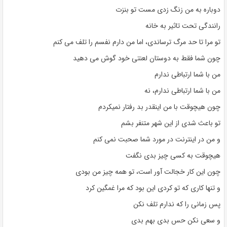
دوباره به من زنگ زدی مست تو بنزت
رانندگی تحت تاثیر به خانه
تو مرا تا حد مرگ ترساندی، اما من دارم نفسم را تلف می کنم
چون شما فقط به دوستان لعنتی خود گوش می دهید
من با شما ارتباطی ندارم
من با شما ارتباطی ندارم، نه
چون هیچوقت با من اینقدر بد رفتار نمیکردم
تو باعث شدی از این شهر متنفر بشم
و من در اینترنت در مورد شما صحبت نمی کنم
هیچوقت به کسی چیز بدی نگفت
چون این کار خجالت آور است، تو همه چیز من بودی
و تنها کاری که تو کردی این بود که مرا غمگین کرد
پس زمانی را که ندارم تلف نکن
و سعی نکن حس بدی بهم بدی