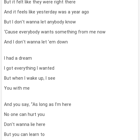
But it felt like they were right there
And it feels like yesterday was a year ago
But I don’t wanna let anybody know
‘Cause everybody wants something from me now
And I don’t wanna let ’em down
I had a dream
I got everything I wanted
But when I wake up, I see
You with me
And you say, “As long as I’m here
No one can hurt you
Don’t wanna lie here
But you can learn to