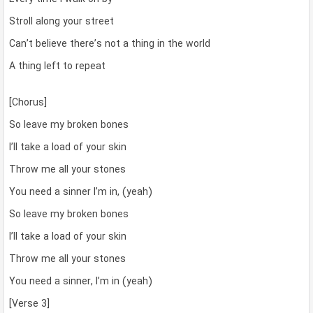
Stroll along your street
Can’t believe there’s not a thing in the world
A thing left to repeat
[Chorus]
So leave my broken bones
I’ll take a load of your skin
Throw me all your stones
You need a sinner I’m in, (yeah)
So leave my broken bones
I’ll take a load of your skin
Throw me all your stones
You need a sinner, I’m in (yeah)
[Verse 3]