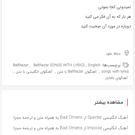
نمیدونی کجا بمونی
هر بار که به آن فکر می کنید
دوباره در مورد آن صحبت کنید
مجله ملود
برچسب‌ها:
,
,
Balthazar
Balthazar SONGS WITH LYRICS
English
,
,
,
songs with lyrics
آهنگهای Balthazar با متن
آهنگهای انگلیسی با متن
آهنگهای بالتازار
مشاهده بیشتر
آهنگ انگلیسی Specter از Bad Omens به همراه متن و ترجمه مجزا
آهنگ انگلیسی Impose از Bad Omens به همراه متن و ترجمه مجزا