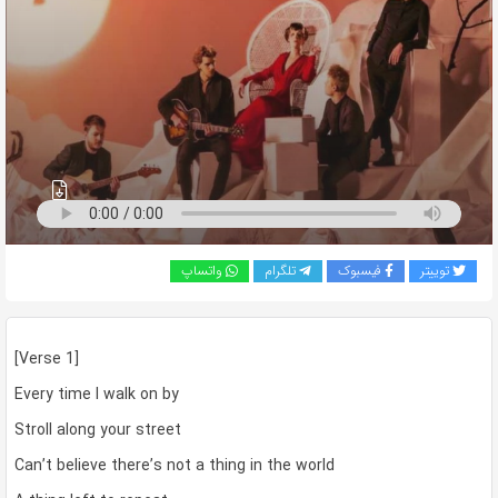
به
اشتراک
بگذارید.
کپی
لینک
توییتر
فیسبوک
تلگرام
واتساپ
[Verse 1]
Every time I walk on by
Stroll along your street
Can’t believe there’s not a thing in the world