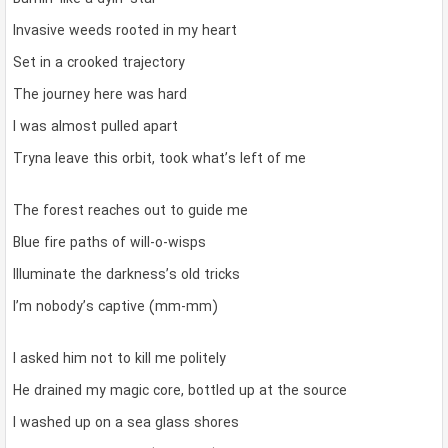
Invasive weeds rooted in my heart
Set in a crooked trajectory
The journey here was hard
I was almost pulled apart
Tryna leave this orbit, took what’s left of me
The forest reaches out to guide me
Blue fire paths of will-o-wisps
Illuminate the darkness’s old tricks
I’m nobody’s captive (mm-mm)
I asked him not to kill me politely
He drained my magic core, bottled up at the source
I washed up on a sea glass shores