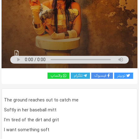
به
اشتراک
بگذارید.
کپی
لینک
توییتر
فیسبوک
تلگرام
واتساپ
The ground reaches out to catch me
Softly in her baseball mitt
I’m tired of the dirt and grit
I want something soft