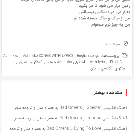
زمین دراز می شود تا مرا بگیرد
به آرامی در دستکش بیسبالش
من از خاک و خاک خسته شده ام
من یه چیز نرم میخوام
مجله ملود
برچسب‌ها:
,
,
Ashnikko
Ashnikko SONGS WITH LYRICS
English songs
,
,
,
,
Ethel Cain
with lyrics
آهنگهای Ashnikko با متن
آهنگهای اشنیکو
آهنگهای انگلیسی با متن
مشاهده بیشتر
آهنگ انگلیسی Specter از Bad Omens به همراه متن و ترجمه مجزا
آهنگ انگلیسی Impose از Bad Omens به همراه متن و ترجمه مجزا
آهنگ انگلیسی Dying To Love از Bad Omens به همراه متن و ترجمه