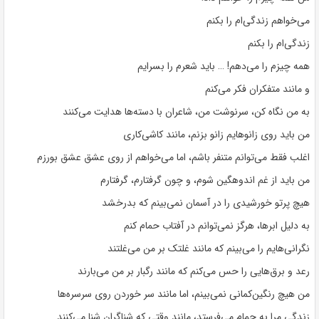
می‌خواهم زندگی‌ام را بکنم
زندگی‌ام را بکنم
همه چیزم را می‌دهم! … باید شعرم را بسرایم
و مانند متفکران فکر می‌کنم
به من نگاه کن، سرنوشت من، شاعران با دسته‌ها هدایت می‌کنند
من باید روی زانوهایم زانو بزنم، مانند کاشی‌کاری
اغلب فقط می‌توانم متنفر باشم، اما می‌خواهم از روی عشق عشق بورزم
من باید از غم اندوهگین شوم، و چون گرفتارم، گرفتارم
هیچ پرتو خورشیدی را در آسمان نمی‌بینم که بدرخشد
به دلیل ابرها، هرگز نمی‌توانم در آفتاب حمام کنم
نگرانی‌هایم را می‌بینم که مانند غلتک بر من می‌غلتند
رعد و برق‌هایی را حس می‌کنم که مانند رگبار بر من می‌بارند
من هیچ رنگین‌کمانی نمی‌بینم، اما مانند سر خوردن روی سرسره‌ها
زندگی مرا به حمام می‌فرستد، مانند وقتی که شناگران شنا می‌کنند