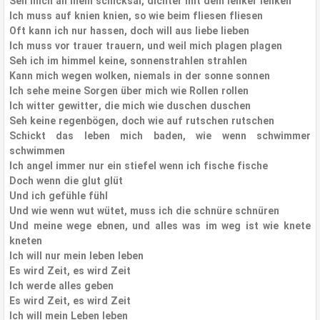
Seh mich an mein schicksal, dichter mit dem lenker lenken
Ich muss auf knien knien, so wie beim fliesen fliesen
Oft kann ich nur hassen, doch will aus liebe lieben
Ich muss vor trauer trauern, und weil mich plagen plagen
Seh ich im himmel keine, sonnenstrahlen strahlen
Kann mich wegen wolken, niemals in der sonne sonnen
Ich sehe meine Sorgen über mich wie Rollen rollen
Ich witter gewitter, die mich wie duschen duschen
Seh keine regenbögen, doch wie auf rutschen rutschen
Schickt das leben mich baden, wie wenn schwimmer
schwimmen
Ich angel immer nur ein stiefel wenn ich fische fische
Doch wenn die glut glüt
Und ich gefühle fühl
Und wie wenn wut wütet, muss ich die schnüre schnüren
Und meine wege ebnen, und alles was im weg ist wie knete
kneten
Ich will nur mein leben leben
Es wird Zeit, es wird Zeit
Ich werde alles geben
Es wird Zeit, es wird Zeit
Ich will mein Leben leben