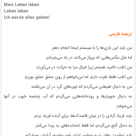
Mein Leben leben
Leben leben
Ich werde alles geben!
ترجمه فارسی
من باید این بازی‌ها را با سیستم اینجا انجام دهم
اما مثل مگس‌هایی که پرواز می‌کنند در باد می‌چرخم
من اغلب ناامید هستم زیرا امیال مرا به حرکت در می‌آورند
من اغلب فقط نفرت دارم، اما می‌خواهم از روی عشق عشق بورزم
من به دنبال طبیعتی می‌گردم که توپ‌های گرد در آن می‌غلتند
به دنبال جویبارها و رودخانه‌هایی می‌گردم که آب چشمه خوب در آنها
می‌جوشد
باید فریاد آزادی را در میان قاصدک‌ها، برای آینده فریاد بزنم
به دنبال گنج می‌گردم، اما فقط ته‌مانده‌های بد پیدا می‌کنم
باید نوشیدنی‌های تیره بنوشم، غذای شور بخورم، آرایش سیاه کنم