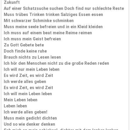
Zukunft
Auf einer Schatzsuche suchen Doch find nur schlechte Reste
Muss trübes Trinken trinken Salziges Essen essen
Mit schwarzer Schminke schminken
Muss meine seele befreien und in ein Kleid kleiden
Ich muss auf einem beat meine Reime reimen
Ich muss mein Geist befreien
Zu Gott Gebete bete
Doch finde keine ruhe
Brauch nichts zu Lesen lesen
Ich hör den Menschen nicht zu die große Reden reden
Ich will nur mein Leben leben
Es wird Zeit, es wird Zeit
Ich werde alles geben
Es wird Zeit, es wird Zeit
Ich will mein Leben leben
Mein Leben leben
Leben leben
Ich werde alles geben!
Muss mein gedicht dichten
Und so wie denker denken