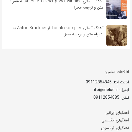
آهنگ آلمانی Wer wir sind از Anton Bruckner به همراه
متن و ترجمه مجزا
آهنگ آلمانی Tochterkomplex از Anton Bruckner به
همراه متن و ترجمه مجزا
اطلاعات تماس:
اکانت ایتا: 09112854845
ایمیل: info@melod.ir
تلفن: 09112854885
آهنگهای ایرانی
آهنگهای انگلیسی
آهنگهای فرانسوی