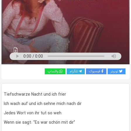
به
اشتراک
بگذارید.
کپی
لینک
توییتر
فیسبوک
تلگرام
واتساپ
Tiefschwarze Nacht und ich frier
Ich wach auf und ich sehne mich nach dir
Jedes Wort von ihr tut so weh
Wenn sie sagt: “Es war schön mit dir”