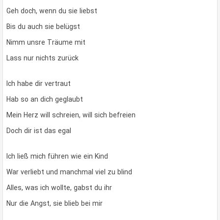
Geh doch, wenn du sie liebst
Bis du auch sie belügst
Nimm unsre Träume mit
Lass nur nichts zurück
Ich habe dir vertraut
Hab so an dich geglaubt
Mein Herz will schreien, will sich befreien
Doch dir ist das egal
Ich ließ mich führen wie ein Kind
War verliebt und manchmal viel zu blind
Alles, was ich wollte, gabst du ihr
Nur die Angst, sie blieb bei mir