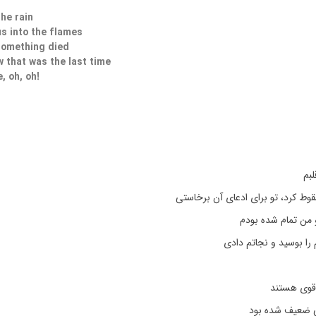
the rain
us into the flames
 something died
w that was the last time
, oh, oh!
لبم
وط کرد، تو برای ادعای آن برخاستی
 من تمام شده بودم
 را بوسید و نجاتم دادی
 قوی هستند
لی ضعیف شده بود