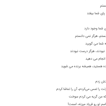
یستم
پای شما بیفتد
 شما وجود دارد
نستم، هرگز نمی دانستم
 شما می گویید
نبودند، هرگز درست نبودند
 انجام می دهید
ه هستید، همیشه برنده می شوید
آتش زدم
ت را لمس می‌کردم، آن را تماشا کردم
که من گریه می کردم سوخت
م تو رو فریاد میزنه، اسمت!