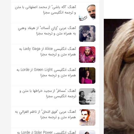
آهنگ “اگه باشی” از محمد اصفهانی با متن
و ترجمه انگلیسی مجزا
آهنگ عربی “إزاي أنساك” از هيفاء وهبي
به همراه متن و ترجمه مجزا
آهنگ انگلیسی Alice از Lady Gaga به
همراه متن و ترجمه مجزا
آهنگ انگلیسی Green Light از Lorde به
همراه متن و ترجمه مجزا
آهنگ “مسافر” از مجید خراطها با متن و
ترجمه انگلیسی مجزا
آهنگ عربی “فوق النخل” از ناظم الغزالي به
همراه متن و ترجمه مجزا
آهنگ انگلیسی Solar Power از Lorde به