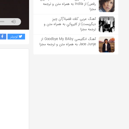
رقص) از Indila به همراه متن و ترجمه
مجزا
آهنگ عربی “تلك قضية”(آن چیزِ
دیگریست) از كايروكي به همراه متن و
ترجمه مجزا
توییتر
ف
آهنگ انگلیسی Goodbye My BAby از
Jace Junje به همراه متن و ترجمه مجزا