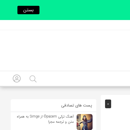
بستن
0
پست های تصادفی
آهنگ ترکی Öpücem از Simge به همراه
متن و ترجمه مجزا