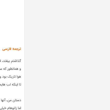
ترجمه فارسی
گذاشتم بیفتد، ق
و همانطور که سق
هوا تاریک بود و
تا اینکه لب هایم
دستان من، آنها
اما زانوهام خی