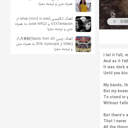
همراه متن و ترجمه مجزا
آهنگ انگلیسی whoa (mind in awe) از
XXXTentacion و Juice WRLD به همراه
متن و ترجمه مجزا
آهنگ چینی 八方來財(Stacks from All
Sides) از SKAI isyourgod به همراه متن
و ترجمه مجزا
I let it fall,
And as it fel
It was dark 
Until you ki
My hands, th
But my knees
To stand in 
Without falli
But there’s a
That I never
All the thing