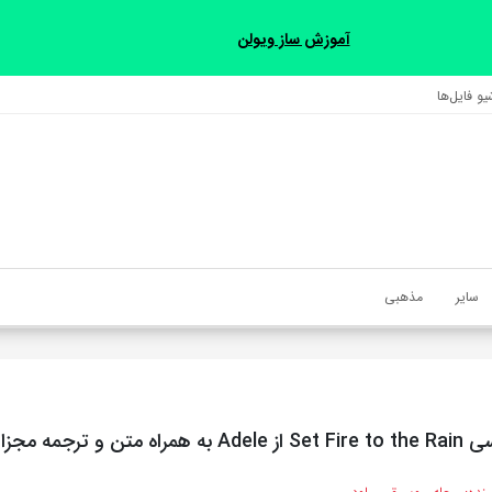
آموزش ساز ویولن
و فایل‌‎ها
سایر
مذهبی
تن و ترجمه مجزا