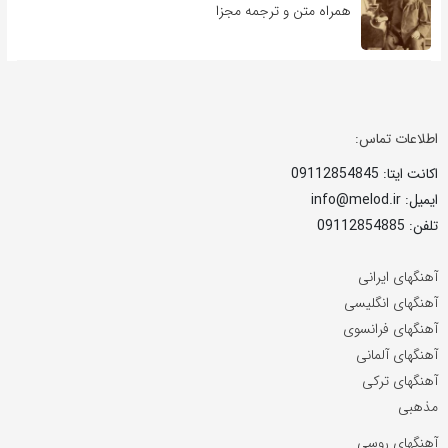
همراه متن و ترجمه مجزا
اطلاعات تماس:
اکانت ایتا: 09112854845
ایمیل: info@melod.ir
تلفن: 09112854885
آهنگهای ایرانی
آهنگهای انگلیسی
آهنگهای فرانسوی
آهنگهای آلمانی
آهنگهای ترکی
مذهبی
آهنگهای روسی