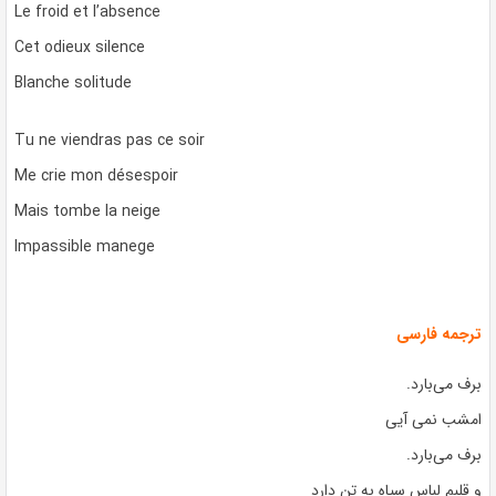
Le froid et l’absence
Cet odieux silence
Blanche solitude
Tu ne viendras pas ce soir
Me crie mon désespoir
Mais tombe la neige
Impassible manege
ترجمه فارسی
برف می‌بارد.
امشب نمی آیی
برف می‌بارد.
و قلبم لباس سیاه به تن دارد