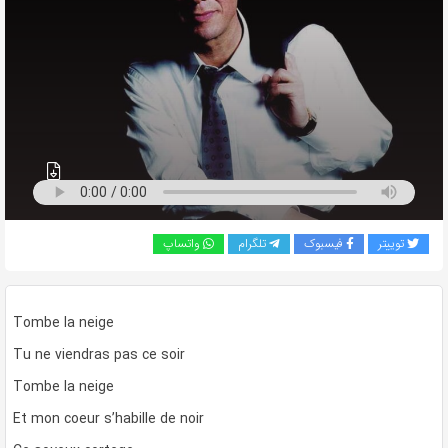
به
اشتراک
بگذارید.
کپی
لینک
توییتر
فیسبوک
تلگرام
واتساپ
Tombe la neige
Tu ne viendras pas ce soir
Tombe la neige
Et mon coeur s’habille de noir