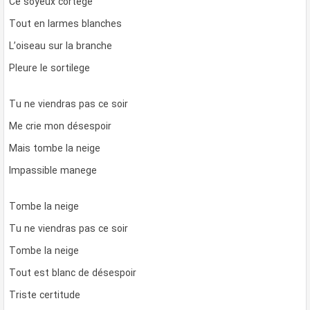
Ce soyeux cortege
Tout en larmes blanches
L’oiseau sur la branche
Pleure le sortilege
Tu ne viendras pas ce soir
Me crie mon désespoir
Mais tombe la neige
Impassible manege
Tombe la neige
Tu ne viendras pas ce soir
Tombe la neige
Tout est blanc de désespoir
Triste certitude