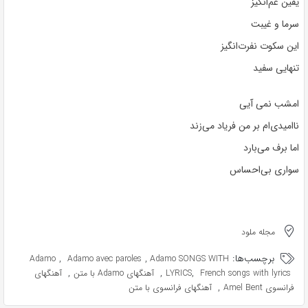
یقین غم‌انگیز
سرما و غیبت
این سکوت نفرت‌انگیز
تنهایی سفید
امشب نمی آیی
ناامیدی‌ام بر من فریاد می‌زند
اما برف می‌بارد
سواری بی‌احساس
مجله ملود
برچسب‌ها:
,
,
Adamo
Adamo avec paroles
Adamo SONGS WITH
,
,
,
French songs with lyrics
LYRICS
آهنگهای Adamo با متن
آهنگهای
,
فرانسوی Amel Bent
آهنگهای فرانسوی با متن