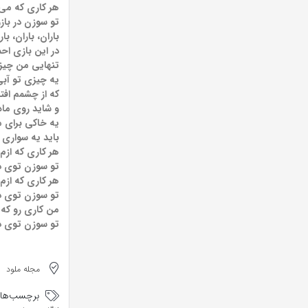
هر کاری که می‌
تو سوزن در با
باران، باران، با
در این بازی اح
تنهایی من چیز
یه چیزی تو آ
که از چشمم افتا
و شاید روی ماه
یه خاکی برای
باید یه سواری 
هر کاری که ازم
تو سوزن توی 
هر کاری که ازم
تو سوزن توی 
من کاری رو که 
تو سوزن توی 
مجله ملود
برچسب‌ها: