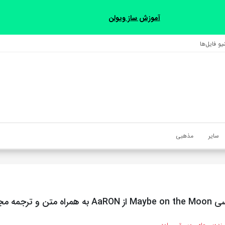
آموزش ساز ویولن
و فایل‌‎ها
سایر
مذهبی
تن و ترجمه مجزا