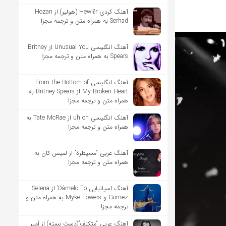
آهنگ کردی Hewlêr (هولیر) از Hozan
Serhad به همراه متن و ترجمه مجزا
آهنگ انگلیسی Unusual You از Britney
Spears به همراه متن و ترجمه مجزا
آهنگ انگلیسی From the Bottom of
My Broken Heart از Britney Spears به
همراه متن و ترجمه مجزا
آهنگ انگلیسی uh oh از Tate McRae به
همراه متن و ترجمه مجزا
آهنگ عربی “مسيطرة” از لميس كان به
همراه متن و ترجمه مجزا
آهنگ اسپانیایی Dámelo To’ از Selena
Gomez و Myke Towers به همراه متن و
ترجمه مجزا
آهنگ عربی “متكتف”(دست بسته) از أمير