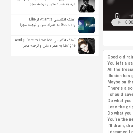
عيد به همراه متن و ترجمه مجزا
آهنگ انگلیسی Atlantis از Ellie
Goulding به همراه متن و ترجمه مجزا
آهنگ انگلیسی Dare to Love Me از Avril
Lavigne به همراه متن و ترجمه مجزا
Good old rai
You left a st
All the treas
Illusion has 
Maybe on th
There’s a so
I should save
Do what you
Lose the gri
Do what you
You’re the n
I’ll drain, d
I dreamed I 