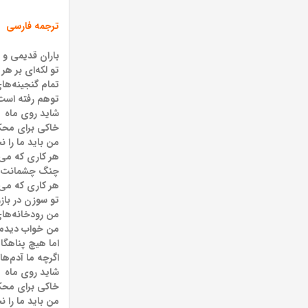
ترجمه فارسی
باران قدیمی و خ
تو لکه‌ای بر ه
تمام گنجینه‌ها
توهم رفته است، م
شاید روی ماه
خاکی برای محک
من باید ما را 
هر کاری که می
چنگ چشمانت را
هر کاری که می‌
تو سوزن در با
من رودخانه‌های 
من خواب دیدم ک
اما هیچ پناهگا
اگرچه ما آدم‌ه
شاید روی ماه
خاکی برای محک
من باید ما را 