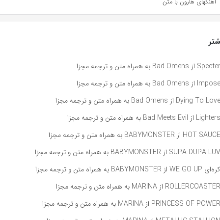
آهنگهای هارون با متن
تر
راه متن و ترجمه مجزا