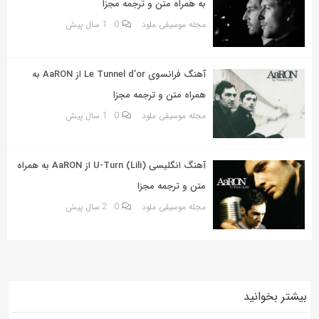
به همراه متن و ترجمه مجزا
مجله موسیقی ملود
0
1 سال پیش
آهنگ فرانسوی Le Tunnel d’or از AaRON به
همراه متن و ترجمه مجزا
مجله موسیقی ملود
0
1 سال پیش
آهنگ انگلیسی U-Turn (Lili) از AaRON به همراه
متن و ترجمه مجزا
مجله موسیقی ملود
0
2 سال پیش
بیشتر بخوانید