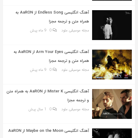
به
اشتراک
آهنگ انگلیسی Endless Song از AaRON به
بگذارید.
همراه متن و ترجمه مجزا
مجله موسیقی ملود
0
9 ماه پیش
کپی
لینک
آهنگ انگلیسی Arm Your Eyes از AaRON به
همراه متن و ترجمه مجزا
مجله موسیقی ملود
0
9 ماه پیش
آهنگ انگلیسی Mister K از AaRON به همراه متن
و ترجمه مجزا
مجله موسیقی ملود
0
1 سال پیش
آهنگ انگلیسی Maybe on the Moon از AaRON