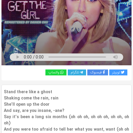
به
اشتراک
بگذارید.
کپی
لینک
توییتر
فیسبوک
تلگرام
واتساپ
Stand there like a ghost
Shaking come the rain, rain
She’ll open up the door
And say, are you insane, -ane?
Say it’s been a long six months (oh oh oh, oh oh oh, oh oh, oh
oh)
And you were too afraid to tell her what you want, want (oh oh