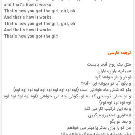
and that’s how it works
That’s how you get the girl, girl, oh
And that’s how it works
That’s how you get the girl, girl, oh
And that’s how it works
That’s how you got the girl
ترجمه فارسی
مثل یک روح آنجا بایست
می لرزد باران، باران
او در را باز خواهد کرد
و بگو، آیا تو دیوانه ای، -آنه؟
بگو که شش ماه طولانی است (اوه اوه اوه اوه اوه اوه اوه اوه اوه اوه)
و تو خیلی ترسیدی که به او بگوئی چه می خواهی (اوه اوه اوه اوه اوه
اوه اوه اوه اوه اوه)
و به این ترتیب کار می کند
اینطوری دختر رو میگیری
و بعد تو بگو
من تو را برای بدتر یا بهتر می خواهم
برای همیشه و همیشه منتظر خواهم ماند