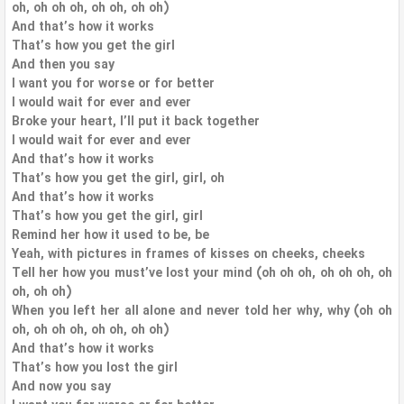
oh, oh oh oh, oh oh, oh oh)
And that’s how it works
That’s how you get the girl
And then you say
I want you for worse or for better
I would wait for ever and ever
Broke your heart, I’ll put it back together
I would wait for ever and ever
And that’s how it works
That’s how you get the girl, girl, oh
And that’s how it works
That’s how you get the girl, girl
Remind her how it used to be, be
Yeah, with pictures in frames of kisses on cheeks, cheeks
Tell her how you must’ve lost your mind (oh oh oh, oh oh oh, oh
oh, oh oh)
When you left her all alone and never told her why, why (oh oh
oh, oh oh oh, oh oh, oh oh)
And that’s how it works
That’s how you lost the girl
And now you say