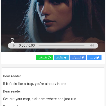
به
اشتراک
بگذارید.
کپی
لینک
توییتر
فیسبوک
تلگرام
واتساپ
Dear reader
If it feels like a trap, you’re already in one
Dear reader
Get out your map, pick somewhere and just run