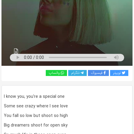
به
اشتراک
بگذارید.
کپی
لینک
توییتر
فیسبوک
تلگرام
واتساپ
I know you, you’re a special one
Some see crazy where I see love
You fall so low but shoot so high
Big dreamers shoot for open sky