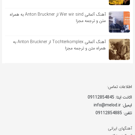
آهنگ آلمانی Wer wir sind از Anton Bruckner به همراه
متن و ترجمه مجزا
آهنگ آلمانی Tochterkomplex از Anton Bruckner به
همراه متن و ترجمه مجزا
اطلاعات تماس:
اکانت ایتا: 09112854845
ایمیل: info@melod.ir
تلفن: 09112854885
آهنگهای ایرانی