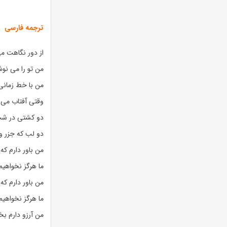
ترجمه فارسی
از دور نگاهت م
من تو را می نو
من با خط زمانی 
وقتی آفتاب می ت
دو کشتی در شب 
دو لب که جزر و 
من باور دارم که
ما هرگز نخواهیم
من باور دارم که
ما هرگز نخواهیم
من آرزو دارم ب