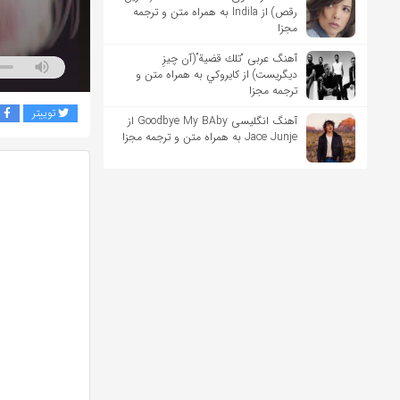
رقص) از Indila به همراه متن و ترجمه
مجزا
آهنگ عربی “تلك قضية”(آن چیزِ
دیگریست) از كايروكي به همراه متن و
ترجمه مجزا
توییتر
ف
آهنگ انگلیسی Goodbye My BAby از
Jace Junje به همراه متن و ترجمه مجزا