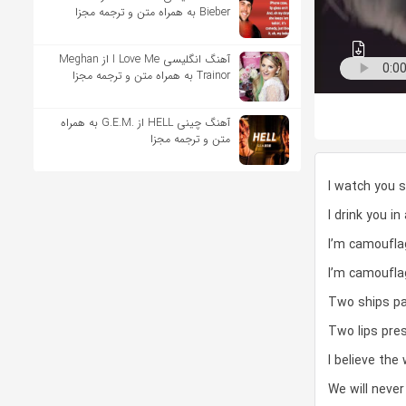
Bieber به همراه متن و ترجمه مجزا
آهنگ انگلیسی I Love Me از Meghan
Trainor به همراه متن و ترجمه مجزا
آهنگ چینی HELL از .G.E.M به همراه
متن و ترجمه مجزا
I watch you s
I drink you i
I’m camoufla
I’m camoufla
Two ships pa
Two lips pre
I believe the 
We will neve