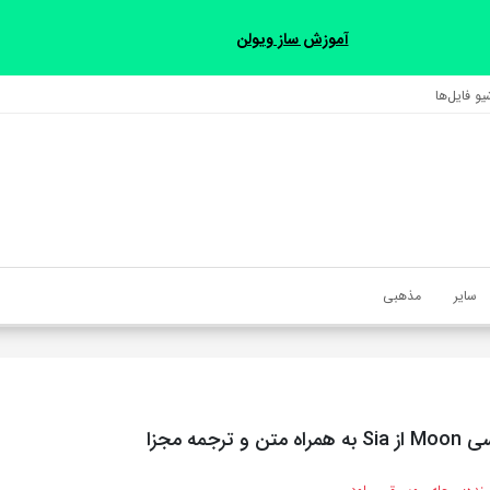
آموزش ساز ویولن
و فایل‌‎ها
سایر
مذهبی
 ترجمه مجزا