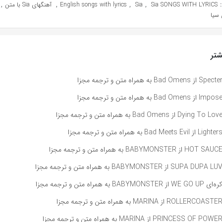
,
,
,
,
Sia SONGS WITH LYRICS
Sia
English songs with lyrics
آهنگهای Sia با متن
 سیا
تر
راه متن و ترجمه مجزا