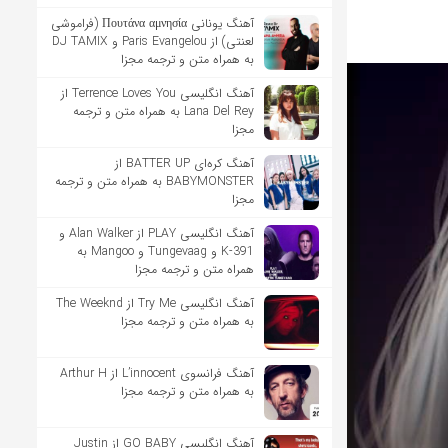
آهنگ یونانی Πουτάνα αμνησία (فراموشی
لعنتی) از Paris Evangelou و DJ TAMIX
به همراه متن و ترجمه مجزا
آهنگ انگلیسی Terrence Loves You از
Lana Del Rey به همراه متن و ترجمه
مجزا
آهنگ کره‌ای BATTER UP از
BABYMONSTER به همراه متن و ترجمه
مجزا
آهنگ انگلیسی PLAY از Alan Walker و
K-391 و Tungevaag و Mangoo به
همراه متن و ترجمه مجزا
آهنگ انگلیسی Try Me از The Weeknd
به همراه متن و ترجمه مجزا
آهنگ فرانسوی L’innocent از Arthur H
به همراه متن و ترجمه مجزا
آهنگ انگلیسی GO BABY از Justin