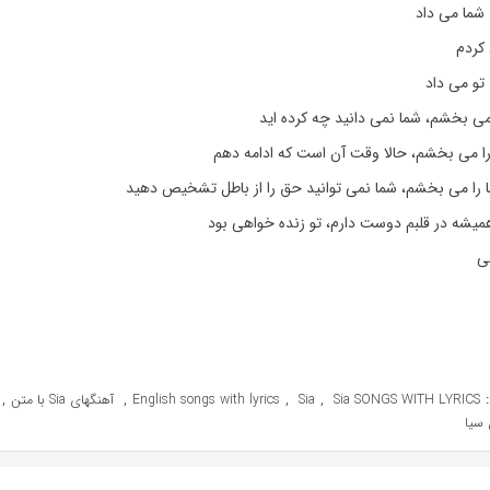
 شما می داد
کردم
 تو می داد
 را می بخشم، حالا وقت آن است که ادامه دهم
ا را می بخشم، شما نمی توانید حق را از باطل تشخیص دهید
 همیشه در قلبم دوست دارم، تو زنده خواهی بود
ی
,
,
,
,
Sia SONGS WITH LYRICS
Sia
English songs with lyrics
آهنگهای Sia با متن
 سیا