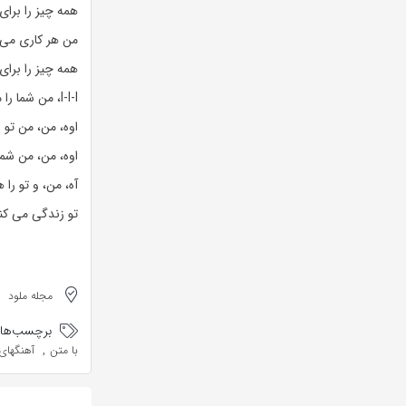
همه چیز را برای
من هر کاری می 
همه چیز را برای
I-I-I، من شما را می بخشم، شما نمی دانید چه کرده اید
اوه، من، من تو
اوه، من، من شم
آه، من، و تو را
تو زندگی می کن
مجله ملود
برچسب‌ها:
,
با متن
آهنگهای