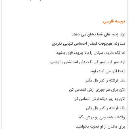
ترجمه فارسی
اوه، زخم های شما نشان می دهند
میدونم هیچوقت اینقدر احساس تنهایی نکردی
اما نگه دارید، سرتان را بالا ببرید، قوی باشید
اوه صبر کن، صبر کن تا صدای آمدنشان را بشنوی
اینجا آنها می آیند، اوه
یک فرشته را کنار بال بگیر
الان برای هر چیزی ازش التماس کن
الان یه روز دیگه ازش التماس کن
یک فرشته را کنار بال بگیر
وقتشه همه چی رو بهش بگم
برای ماندن از او قدرت بخواهید