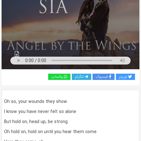
به
اشتراک
بگذارید.
کپی
لینک
توییتر
فیسبوک
تلگرام
واتساپ
Oh so, your wounds they show
I know you have never felt so alone
But hold on, head up, be strong
Oh hold on, hold on until you hear them come