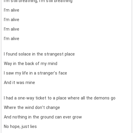
I’m still breathing, I’m still breathing
I’m alive
I’m alive
I’m alive
I’m alive
I found solace in the strangest place
Way in the back of my mind
I saw my life in a stranger’s face
And it was mine
I had a one-way ticket to a place where all the demons go
Where the wind don’t change
And nothing in the ground can ever grow
No hope, just lies