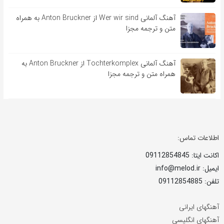
آهنگ آلمانی Wer wir sind از Anton Bruckner به همراه
متن و ترجمه مجزا
آهنگ آلمانی Tochterkomplex از Anton Bruckner به
همراه متن و ترجمه مجزا
اطلاعات تماس:
اکانت ایتا: 09112854845
ایمیل: info@melod.ir
تلفن: 09112854885
آهنگهای ایرانی
آهنگهای انگلیسی