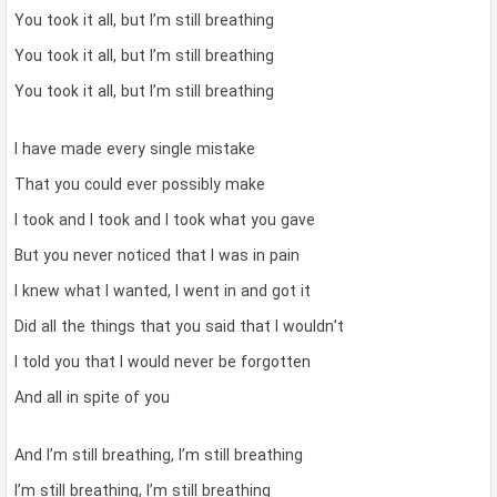
You took it all, but I’m still breathing
You took it all, but I’m still breathing
You took it all, but I’m still breathing
I have made every single mistake
That you could ever possibly make
I took and I took and I took what you gave
But you never noticed that I was in pain
I knew what I wanted, I went in and got it
Did all the things that you said that I wouldn’t
I told you that I would never be forgotten
And all in spite of you
And I’m still breathing, I’m still breathing
I’m still breathing, I’m still breathing