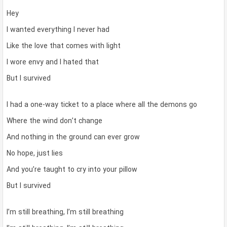
Hey
I wanted everything I never had
Like the love that comes with light
I wore envy and I hated that
But I survived
I had a one-way ticket to a place where all the demons go
Where the wind don’t change
And nothing in the ground can ever grow
No hope, just lies
And you’re taught to cry into your pillow
But I survived
I’m still breathing, I’m still breathing