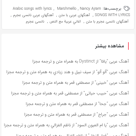
برچسب‌ها:
,
,
Arabic songs with lyrics
Marshmello
Nancy Ajram
,
,
,
SONGS WITH LYRICS
آهنگهای عربی با متن
آهنگهای عربی نانسی عجرم
,
,
آهنگهای نانسی عجرم با متن
اغاني عربية مع النص
نانسی عجرم
مشاهده بیشتر
آهنگ عربی “يامّا” از Dystinct به همراه متن و ترجمه مجزا
آهنگ عربی “ألو ألو” از سيف نبيل و هند زيادي به همراه متن و ترجمه مجزا
آهنگ عربی “خبينى” از مصطفى قمر به همراه متن و ترجمه مجزا
آهنگ عربی “حبيب حياتى” از مصطفى قمر به همراه متن و ترجمه مجزا
آهنگ عربی “جحا” از مصطفى قمر به همراه متن و ترجمه مجزا
آهنگ عربی “جراح” از مصطفى قمر به همراه متن و ترجمه مجزا
آهنگ عربی “يا ام العيون السود” از ناظم الغزالي به همراه متن و ترجمه مجزا
آهنگ عربی “فوق النخل” از ناظم الغزالي به همراه متن و ترجمه مجزا