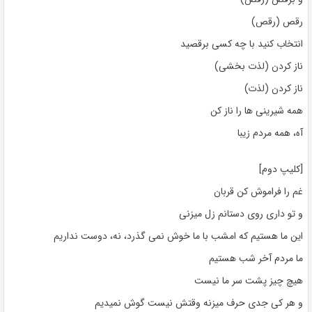
رقص (رقص)
انتخاب کنید با چه کسی برقصید
ناز کردن (لذت بخشی)
ناز کردن (لذت)
همه شیرینی ها را ناز کن
آه، همه مردم زیبا
[کلیپ دوم]
غم را فراموش کن قربان
و تو داری روی دستانم زل میزنی
این ما هستیم که امشب با ما خوش نمی گذرد، نه، دوست نداریم
ما مردم آخر شب هستیم
هیچ چیز پشت سر ما نیست
و هر کی جدی حرف میزنه وقتش نیست گوش نمیدیم