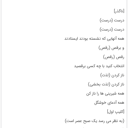
[ناگذر]
درست (درست)
درست (درست)
همه آنهایی که نشسته بودند ایستادند
و برقص (رقص)
رقص (رقص)
انتخاب کنید با چه کسی برقصید
ناز کردن (لذت)
ناز کردن (لذت بخشی)
همه شیرینی ها را ناز کن
همه آدمای خوشگل
[کلیپ اول]
(به نظر می رسد یک صبح عصر است)