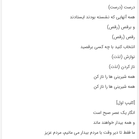
درست (درست)
همه آنهایی که نشسته بودند ایستادند
و برقص (رقص)
رقص (رقص)
انتخاب کنید با چه کسی برقصید
نوازش (لذت)
ناز کردن (لذت)
همه شیرینی ها را ناز کن
همه شیرینی ها را ناز کن
[کلیپ اول]
انگار یک عصر صبح است
و همه بیدار خواهند ماند
ما فقط تا دیر وقت با مردم بیدار می مانیم، مردم عزیز