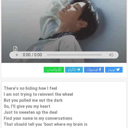
به
اشتراک
بگذارید.
کپی
لینک
توییتر
فیسبوک
تلگرام
واتساپ
There’s no hiding how I feel
I am not trying to reinvent the wheel
But you pulled me out the dark
So, I’ll give you my heart
Just to sweeten up the deal
Find your name in my conversations
That should tell you ’bout where my brain is