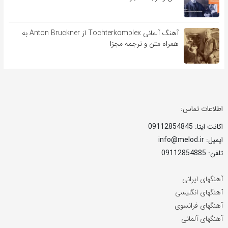
آهنگ آلمانی Tochterkomplex از Anton Bruckner به
همراه متن و ترجمه مجزا
اطلاعات تماس:
اکانت ایتا: 09112854845
ایمیل: info@melod.ir
تلفن: 09112854885
آهنگهای ایرانی
آهنگهای انگلیسی
آهنگهای فرانسوی
آهنگهای آلمانی