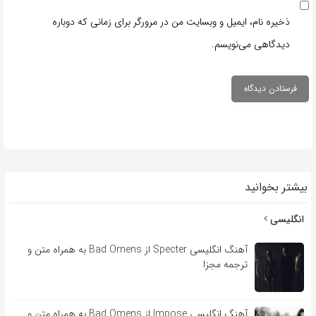
ذخیره نام، ایمیل و وبسایت من در مرورگر برای زمانی که دوباره
دیدگاهی می‌نویسم.
بیشتر بخوانید
انگلیسی
آهنگ انگلیسی Specter از Bad Omens به همراه متن و
ترجمه مجزا
آهنگ انگلیسی Impose از Bad Omens به همراه متن و