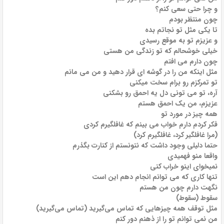
و چرا حتی سعی کنم؟
چون منتظر بودم
تا یکی مثل تو نجاتم بده
و عزیزم تو به موقع رسیدی
خیلی خوشحالم که تو زندگی من هستی
چون دارم می افتم
مثل اینکه من را در گوشه ای قرار دهید و من می مانم
تو تمرکزم رو برام سخت میکنی
آره، تو می تونی دل یه احمق رو بشکنی
عزیزم، من یک احمق هستم
همه چیز در مورد تو
فکر کردم دارم خواب می بینم که غافلگیرم کردی
(مرا غافلگیر کرد، غافلگیرم کرد)
حتما دلیلی وجود داشت که نتونستم از کنارت بگذرم
واقعا منو فهمیدی
نمیخوای اینو خراب کنی
تنها کاری که می توانم انجام دهم این است
نگهت دارم چون من هستم
سقوط (سقوط)
مثل توقف همه چیزهایی که تماس می‌گیرید (تماس می‌گیرید)
من نمی توانم تو را از ذهنم دور کنم