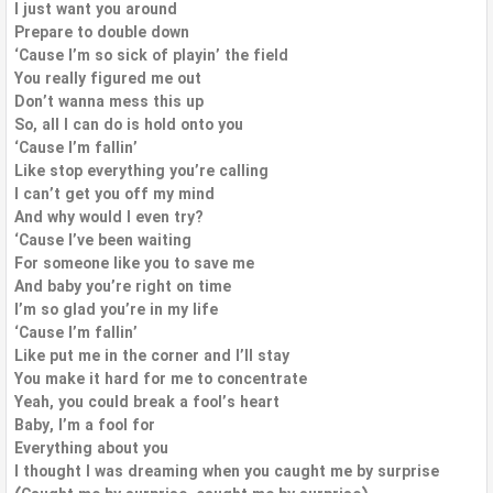
I just want you around
Prepare to double down
‘Cause I’m so sick of playin’ the field
You really figured me out
Don’t wanna mess this up
So, all I can do is hold onto you
‘Cause I’m fallin’
Like stop everything you’re calling
I can’t get you off my mind
And why would I even try?
‘Cause I’ve been waiting
For someone like you to save me
And baby you’re right on time
I’m so glad you’re in my life
‘Cause I’m fallin’
Like put me in the corner and I’ll stay
You make it hard for me to concentrate
Yeah, you could break a fool’s heart
Baby, I’m a fool for
Everything about you
I thought I was dreaming when you caught me by surprise