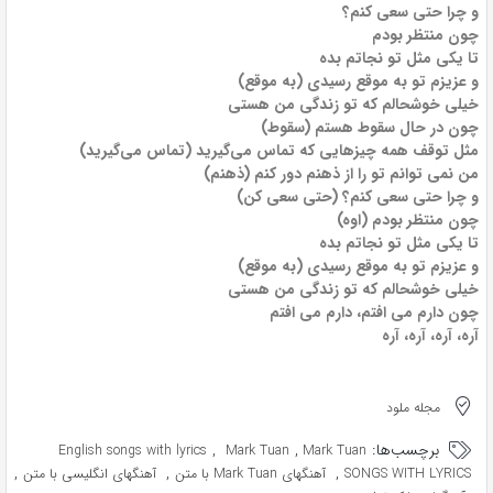
و چرا حتی سعی کنم؟
چون منتظر بودم
تا یکی مثل تو نجاتم بده
و عزیزم تو به موقع رسیدی (به موقع)
خیلی خوشحالم که تو زندگی من هستی
چون در حال سقوط هستم (سقوط)
مثل توقف همه چیزهایی که تماس می‌گیرید (تماس می‌گیرید)
من نمی توانم تو را از ذهنم دور کنم (ذهنم)
و چرا حتی سعی کنم؟ (حتی سعی کن)
چون منتظر بودم (اوه)
تا یکی مثل تو نجاتم بده
و عزیزم تو به موقع رسیدی (به موقع)
خیلی خوشحالم که تو زندگی من هستی
چون دارم می افتم، دارم می افتم
آره، آره، آره، آره
مجله ملود
برچسب‌ها:
,
,
English songs with lyrics
Mark Tuan
Mark Tuan
,
,
,
SONGS WITH LYRICS
آهنگهای Mark Tuan با متن
آهنگهای انگلیسی با متن