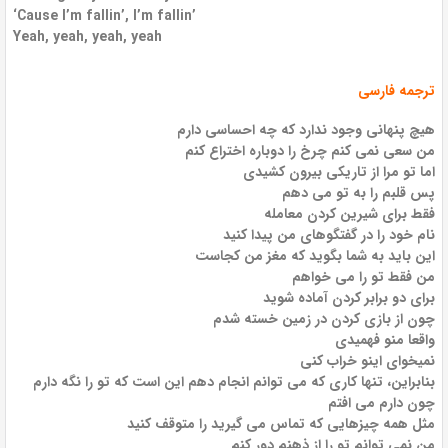
‘Cause I’m fallin’, I’m fallin’
Yeah, yeah, yeah, yeah
ترجمه فارسی
هیچ پنهانی وجود ندارد که چه احساسی دارم
من سعی نمی کنم چرخ را دوباره اختراع کنم
اما تو مرا از تاریکی بیرون کشیدی
پس قلبم را به تو می دهم
فقط برای شیرین کردن معامله
نام خود را در گفتگوهای من پیدا کنید
این باید به شما بگوید که مغز من کجاست
من فقط تو را می خواهم
برای دو برابر کردن آماده شوید
چون از بازی کردن در زمین خسته شدم
واقعا منو فهمیدی
نمیخوای اینو خراب کنی
بنابراین، تنها کاری که می توانم انجام دهم این است که تو را نگه دارم
چون دارم می افتم
مثل همه چیزهایی که تماس می گیرید را متوقف کنید
من نمی توانم تو را از ذهنم دور کنم