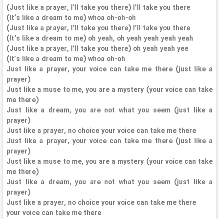
(Just like a prayer, I’ll take you there) I’ll take you there
(It
‘
s like a dream to me) whoa oh-oh-oh
(Just like a prayer, I’ll take you there) I’ll take you there
(It
‘
s like a dream to me) oh yeah, oh yeah yeah yeah yeah
(Just like a prayer, I’ll take you there) oh yeah yeah yee
(It’s like a dream to me) whoa oh-oh
Just like a prayer, your voice can take me there (just like a
prayer)
Just like a muse to me, you are a mystery (your voice can take
me there)
Just like a dream, you are not what you seem (just like a
prayer)
Just like a prayer, no choice your voice can take me there
Just like a prayer, your voice can take me there (just like a
prayer)
Just like a muse to me, you are a mystery (your voice can take
me there)
Just like a dream, you are not what you seem (just like a
prayer)
Just like a prayer, no choice your voice can take me there
your voice can take me there