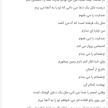
درست مثل یک دعا، می دانی که تو را به آنجا می برم
صدایت را می شنوم
مثل یک فرشته است که آه می کشد
من چاره ای ندارم
صدایت را می شنوم
احساس پرواز می کند
چشمانم را می بندم
وای خدا فکر کنم دارم زمین میخورم
خارج از آسمان
چشمانم را می بندم
بهشت کمکم کن
وقتی اسمم را صدا می کنی مثل یک دعای کوچک است
من روی زانو افتاده ام، می خواهم تو را به آنجا ببرم
در ساعت نیمه شب، من می توانم قدرت شما را احساس کنم