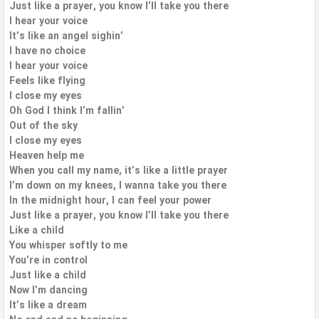
Just like a prayer, you know I’ll take you there
I hear your voice
It’s like an angel sighin’
I have no choice
I hear your voice
Feels like flying
I close my eyes
Oh God I think I’m fallin’
Out of the sky
I close my eyes
Heaven help me
When you call my name, it’s like a little prayer
I’m down on my knees, I wanna take you there
In the midnight hour, I can feel your power
Just like a prayer, you know I’ll take you there
Like a child
You whisper softly to me
You’re in control
Just like a child
Now I’m dancing
It’s like a dream