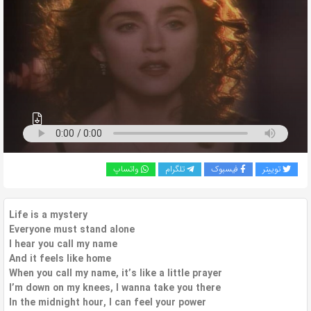
به
اشتراک
بگذارید.
کپی
لینک
توییتر
فیسبوک
تلگرام
واتساپ
Life is a mystery
Everyone must stand alone
I hear you call my name
And it feels like home
When you call my name, it’s like a little prayer
I’m down on my knees, I wanna take you there
In the midnight hour, I can feel your power