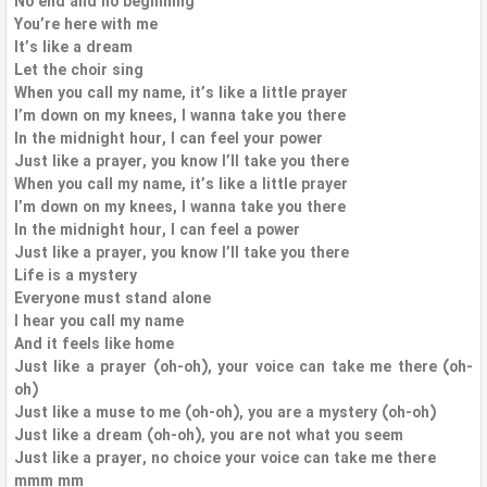
No end and no beginning
You’re here with me
It’s like a dream
Let the choir sing
When you call my name, it’s like a little prayer
I’m down on my knees, I wanna take you there
In the midnight hour, I can feel your power
Just like a prayer, you know I’ll take you there
When you call my name, it’s like a little prayer
I’m down on my knees, I wanna take you there
In the midnight hour, I can feel a power
Just like a prayer, you know I’ll take you there
Life is a mystery
Everyone must stand alone
I hear you call my name
And it feels like home
Just like a prayer (oh-oh), your voice can take me there (oh-
oh)
Just like a muse to me (oh-oh), you are a mystery (oh-oh)
Just like a dream (oh-oh), you are not what you seem
Just like a prayer, no choice your voice can take me there
mmm mm