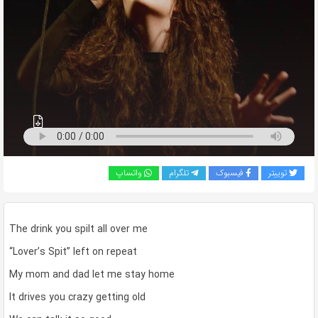
به
اشتراک
بگذارید.
کپی
لینک
توییتر
فیسبوک
تلگرام
واتساپ
The drink you spilt all over me
“Lover’s Spit” left on repeat
My mom and dad let me stay home
It drives you crazy getting old