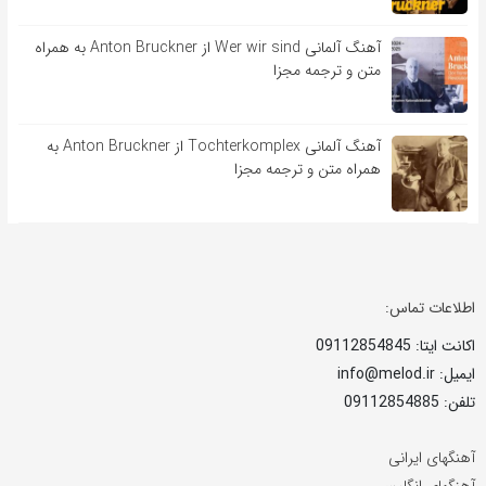
آهنگ آلمانی Wer wir sind از Anton Bruckner به همراه
متن و ترجمه مجزا
آهنگ آلمانی Tochterkomplex از Anton Bruckner به
همراه متن و ترجمه مجزا
اطلاعات تماس:
اکانت ایتا: 09112854845
ایمیل: info@melod.ir
تلفن: 09112854885
آهنگهای ایرانی
آهنگهای انگلیسی