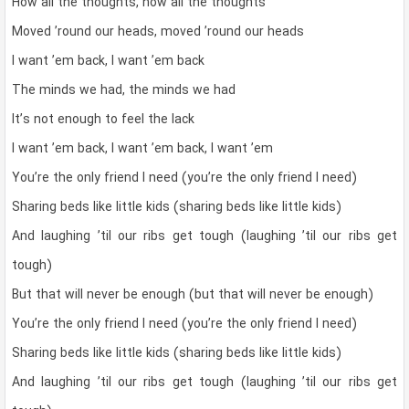
How all the thoughts, how all the thoughts
Moved ’round our heads, moved ’round our heads
I want ’em back, I want ’em back
The minds we had, the minds we had
It’s not enough to feel the lack
I want ’em back, I want ’em back, I want ’em
You’re the only friend I need (you’re the only friend I need)
Sharing beds like little kids (sharing beds like little kids)
And laughing ’til our ribs get tough (laughing ’til our ribs get
tough)
But that will never be enough (but that will never be enough)
You’re the only friend I need (you’re the only friend I need)
Sharing beds like little kids (sharing beds like little kids)
And laughing ’til our ribs get tough (laughing ’til our ribs get